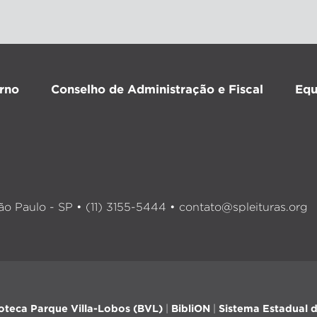
rno
Conselho de Administração e Fiscal
Equ
o Paulo - SP • (11) 3155-5444 •
contato@spleituras.org
ioteca Parque Villa-Lobos (BVL)
|
BibliON
|
Sistema Estadual d