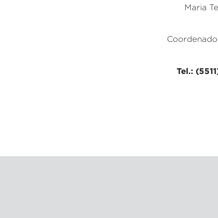
Maria T
Coordenado
Tel.: (551