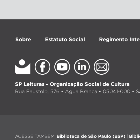
Sobre
Estatuto Social
Regimento Inte
SP Leituras - Organização Social de Cultura
Rua Faustolo, 576 • Água Branca • 05041-000 • Sã
ACESSE TAMBÉM:
Biblioteca de São Paulo (BSP)
|
Bibl