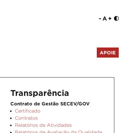
-
A
+
APOIE
Transparência
Contrato de Gestão SECEV/GOV
Certificado
Contratos
Relatórios de Atividades
Relatórios de Avaliação da Qualidade