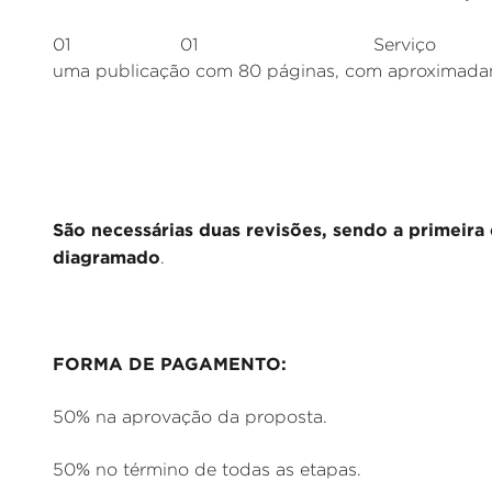
01 01 Serviço Realizar revi
uma publicação com 80 páginas, com aproximada
São necessárias duas revisões, sendo a primeira
diagramado
.
FORMA DE PAGAMENTO:
50% na aprovação da proposta.
50% no término de todas as etapas.