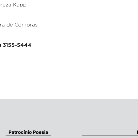
ereza Kapp
ra de Compras
1) 3155-5444