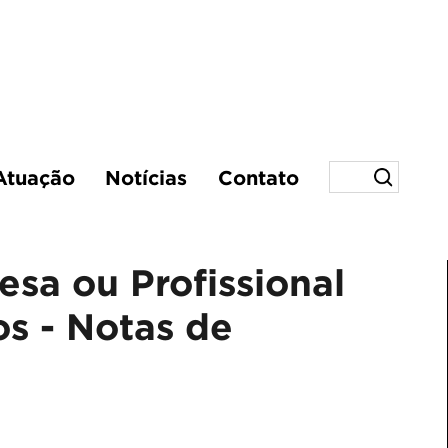
Atuação
Notícias
Contato
sa ou Profissional
os - Notas de