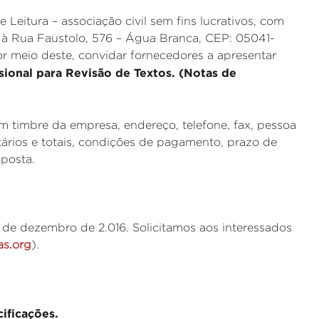
 Leitura – associação civil sem fins lucrativos, com
 à Rua Faustolo, 576 – Água Branca, CEP: 05041-
r meio deste, convidar fornecedores a apresentar
sional para Revisão de Textos.
(Notas de
 timbre da empresa, endereço, telefone, fax, pessoa
ários e totais, condições de pagamento, prazo de
oposta.
 de dezembro de 2.016. Solicitamos aos interessados
as.org
).
cações.