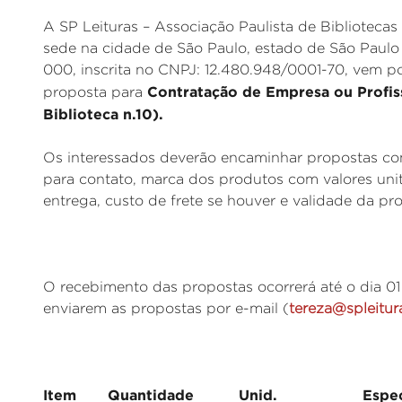
A SP Leituras – Associação Paulista de Bibliotecas e
sede na cidade de São Paulo, estado de São Paulo
000, inscrita no CNPJ: 12.480.948/0001-70, vem po
Contratação de Empresa ou Profis
proposta para
Biblioteca n.10).
Os interessados deverão encaminhar propostas com
para contato, marca dos produtos com valores unit
entrega, custo de frete se houver e validade da pr
O recebimento das propostas ocorrerá até o dia 01
enviarem as propostas por e-mail (
tereza@spleitur
Item Quantidade Unid. Especifi