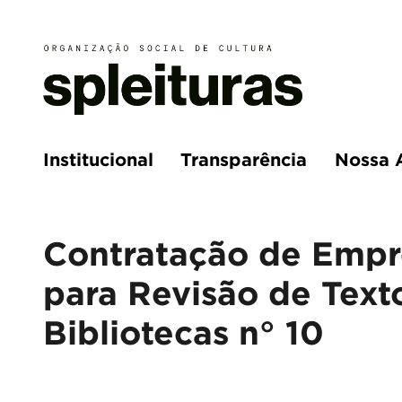
Institucional
Transparência
Nossa 
Contratação de Empre
para Revisão de Text
Bibliotecas n° 10