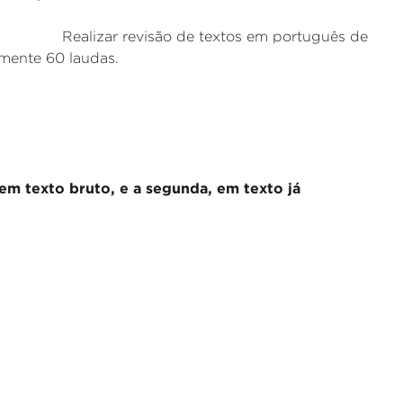
são de textos em português de
mente 60 laudas.
 em texto bruto, e a segunda, em texto já