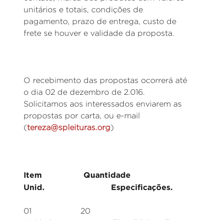
unitários e totais, condições de
pagamento, prazo de entrega, custo de
frete se houver e validade da proposta.
O recebimento das propostas ocorrerá até
o dia 02 de dezembro de 2.016.
Solicitamos aos interessados enviarem as
propostas por carta, ou e-mail
(
tereza@spleituras.org
)
Item Quantidade
Unid. Especificações.
01 20