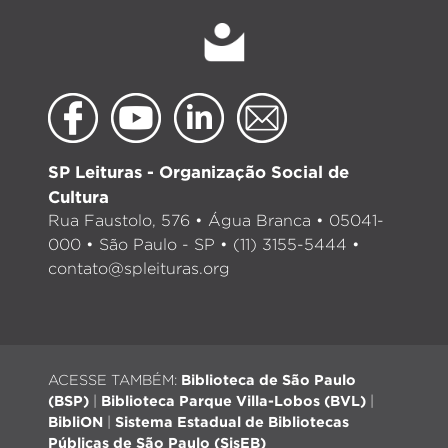
SP Leituras - Organização Social de
Cultura
Rua Faustolo, 576 • Água Branca • 05041-
000 • São Paulo - SP • (11) 3155-5444 •
contato@spleituras.org
ACESSE TAMBÉM:
Biblioteca de São Paulo
(BSP)
|
Biblioteca Parque Villa-Lobos (BVL)
|
BibliON
|
Sistema Estadual de Bibliotecas
Públicas de São Paulo (SisEB)