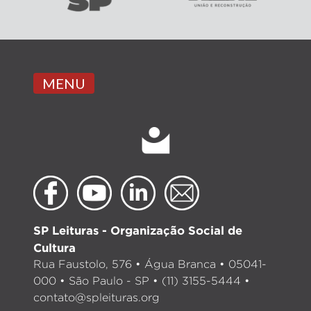
MENU
SP Leituras - Organização Social de
Cultura
Rua Faustolo, 576 • Água Branca • 05041-
000 • São Paulo - SP • (11) 3155-5444 •
contato@spleituras.org