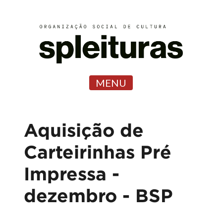
MENU
Aquisição de
Carteirinhas Pré
Impressa -
dezembro - BSP