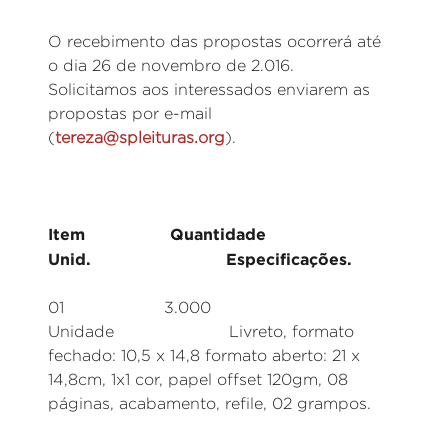
O recebimento das propostas ocorrerá até
o dia 26 de novembro de 2.016.
Solicitamos aos interessados enviarem as
propostas por e-mail
(
tereza@spleituras.org
).
Item Quantidade
Unid. Especificações.
01 3.000
Unidade Livreto, formato
fechado: 10,5 x 14,8 formato aberto: 21 x
14,8cm, 1x1 cor, papel offset 120gm, 08
páginas, acabamento, refile, 02 grampos.