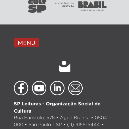
MENU
SP Leituras - Organização Social de
Cultura
Rua Faustolo, 576 • Água Branca • 05041-
000 • São Paulo - SP • (11) 3155-5444 •