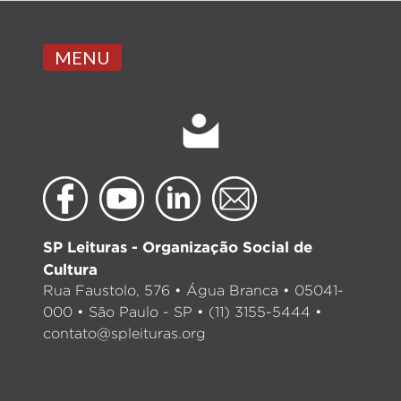
MENU
SP Leituras - Organização Social de
Cultura
Rua Faustolo, 576 • Água Branca • 05041-
000 • São Paulo - SP • (11) 3155-5444 •
contato@spleituras.org