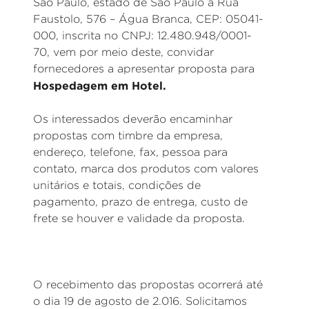
São Paulo, estado de São Paulo à Rua
Faustolo, 576 – Água Branca, CEP: 05041-
000, inscrita no CNPJ: 12.480.948/0001-
70, vem por meio deste, convidar
fornecedores a apresentar proposta para
Hospedagem em Hotel.
Os interessados deverão encaminhar
propostas com timbre da empresa,
endereço, telefone, fax, pessoa para
contato, marca dos produtos com valores
unitários e totais, condições de
pagamento, prazo de entrega, custo de
frete se houver e validade da proposta.
O recebimento das propostas ocorrerá até
o dia 19 de agosto de 2.016. Solicitamos