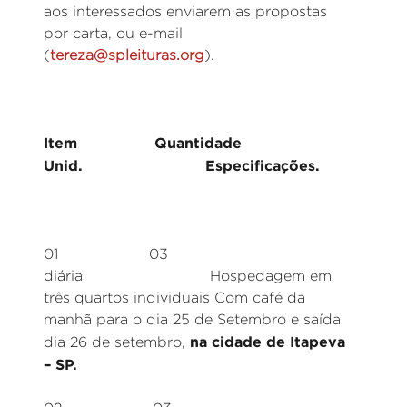
aos interessados enviarem as propostas
por carta, ou e-mail
(
tereza@spleituras.org
).
Item Quantidade
Unid. Especificações.
01 03
diária Hospedagem em
três quartos individuais Com café da
manhã para o dia 25 de Setembro e saída
na cidade de Itapeva
dia 26 de setembro,
– SP.