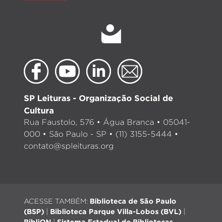
SP Leituras - Organização Social de
Cultura
Rua Faustolo, 576 • Água Branca • 05041-
000 • São Paulo - SP • (11) 3155-5444 •
contato@spleituras.org
ACESSE TAMBÉM:
Biblioteca de São Paulo
(BSP)
|
Biblioteca Parque Villa-Lobos (BVL)
|
BibliON
|
Sistema Estadual de Bibliotecas