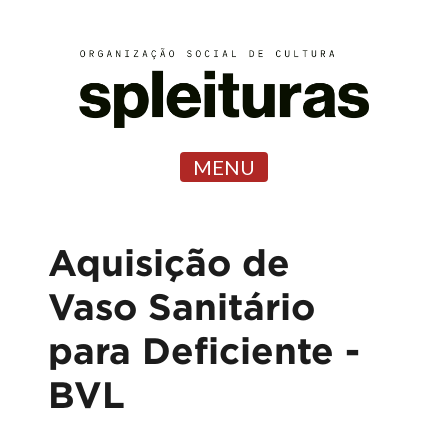
MENU
Aquisição de
Vaso Sanitário
para Deficiente -
BVL