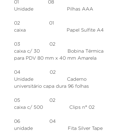
01 08
Unidade Pilhas AAA
02 01
caixa Papel Sulfite A4
03 02
caixa c/ 30 Bobina Térmica
para PDV 80 mm x 40 mm Amarela
04 02
Unidade Caderno
universitário capa dura 96 folhas
05 02
caixa c/ 500 Clips n° 02
06 04
unidade Fita Silver Tape