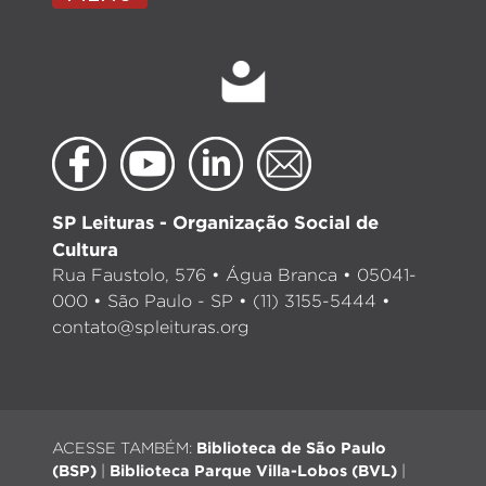
SP Leituras - Organização Social de
Cultura
Rua Faustolo, 576 • Água Branca • 05041-
000 • São Paulo - SP • (11) 3155-5444 •
contato@spleituras.org
ACESSE TAMBÉM:
Biblioteca de São Paulo
(BSP)
|
Biblioteca Parque Villa-Lobos (BVL)
|