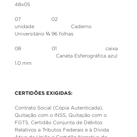
48x05
07 02
unidade Caderno
Universitário ¼ 96 folhas
08 01 caixa
Caneta Esferográfica azul
1.0 mm
CERTIDÕES EXIGIDAS:
Contrato Social (Cópia Autenticada),
Quitação com o INSS, Quitação com o
FGTS, Certidão Conjunta de Débitos
Relativos a Tributos Federais e à Dívida