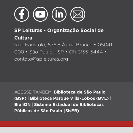
SP Leituras - Organização Social de
Cultura
Rua Faustolo, 576 • Água Branca • 05041-
000 • São Paulo - SP • (11) 3155-5444 •
contato@spleituras.org
ACESSE TAMBÉM:
Biblioteca de São Paulo
(BSP)
|
Biblioteca Parque Villa-Lobos (BVL)
|
BibliON
|
Sistema Estadual de Bibliotecas
Públicas de São Paulo (SisEB)
© 2026 - Todos os direitos reservados |
Desenvolvimento: