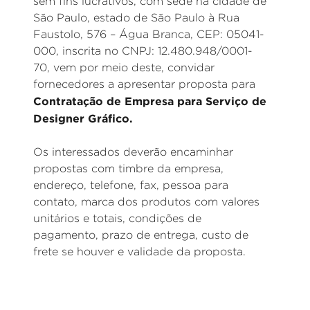
sem fins lucrativos, com sede na cidade de
São Paulo, estado de São Paulo à Rua
Faustolo, 576 – Água Branca, CEP: 05041-
000, inscrita no CNPJ: 12.480.948/0001-
70, vem por meio deste, convidar
fornecedores a apresentar proposta para
Contratação de Empresa para Serviço de
Designer Gráfico.
Os interessados deverão encaminhar
propostas com timbre da empresa,
endereço, telefone, fax, pessoa para
contato, marca dos produtos com valores
unitários e totais, condições de
pagamento, prazo de entrega, custo de
frete se houver e validade da proposta.