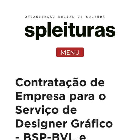
MENU
Contratação de
Empresa para o
Serviço de
Designer Gráfico
- BSP-BVL e