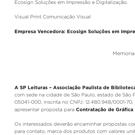
Ecosign Soluções em Impressão e Digitalização.
Visual Print Comunicação Visual
Empresa Vencedora: Ecosign Soluções em Impres
Memorial
A SP Leituras – Associação Paulista de Bibliotec
com sede na cidade de São Paulo, estado de São P
05041-000, inscrita no CNPJ: 12.480.948/0001-70,
Contratação de Gráfica
apresentar proposta para
Os interessados deverão encaminhar propostas com
para contato, marca dos produtos com valores unit