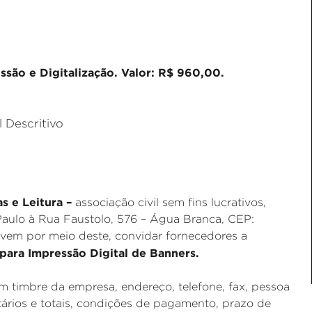
são e Digitalização. Valor: R$ 960,00.
 Descritivo
as e Leitura –
associação civil sem fins lucrativos,
aulo à Rua Faustolo, 576 – Água Branca, CEP:
 vem por meio deste, convidar fornecedores a
 para
Impressão Digital de Banners.
 timbre da empresa, endereço, telefone, fax, pessoa
ários e totais, condições de pagamento, prazo de