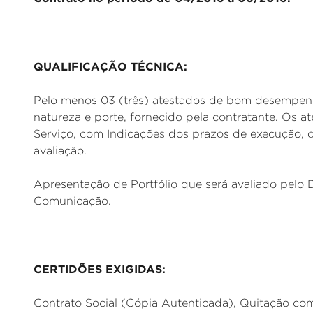
QUALIFICAÇÃO TÉCNICA:
Pelo menos 03 (três) atestados de bom desempenh
natureza e porte, fornecido pela contratante. Os a
Serviço, com Indicações dos prazos de execução, o
avaliação.
Apresentação de Portfólio que será avaliado pel
Comunicação.
CERTIDÕES EXIGIDAS:
Contrato Social (Cópia Autenticada), Quitação co