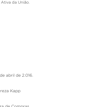
 Ativa da União.
de abril de 2.016.
ereza Kapp
ra de Compras