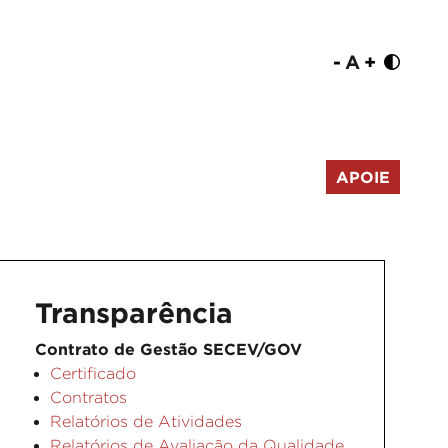
-
A
+
APOIE
Transparência
Contrato de Gestão SECEV/GOV
Certificado
Contratos
Relatórios de Atividades
Relatórios de Avaliação da Qualidade