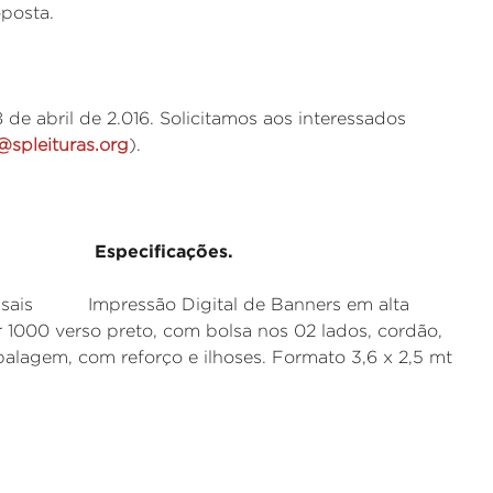
oposta.
de abril de 2.016. Solicitamos aos interessados
@spleituras.org
).
pecificações.
o Digital de Banners em alta
r 1000 verso preto, com bolsa nos 02 lados, cordão,
balagem, com reforço e ilhoses. Formato 3,6 x 2,5 mt