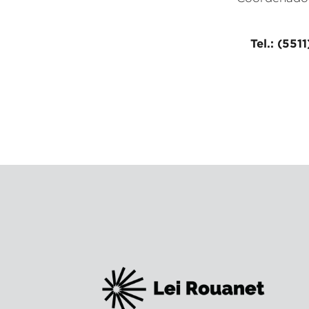
Tel.: (551