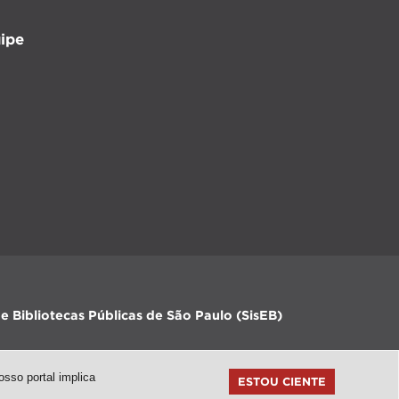
ipe
e Bibliotecas Públicas de São Paulo (SisEB)
sso portal implica
ESTOU CIENTE
topo