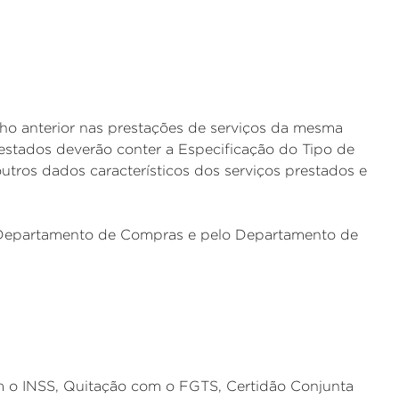
o anterior nas prestações de serviços da mesma
testados deverão conter a Especificação do Tipo de
utros dados característicos dos serviços prestados e
o Departamento de Compras e pelo Departamento de
m o INSS, Quitação com o FGTS, Certidão Conjunta