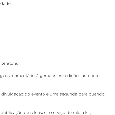
idade.
iteratura;
agens, comentários) gerados em edições anteriores
a divulgação do evento e uma segunda para quando
publicação de releases e serviço de mídia kit;