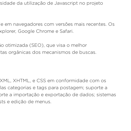
idade da utilização de Javascript no projeto
de em navegadores com versões mais recentes. Os
xplorer, Google Chrome e Safari.
o otimizada (SEO), que visa o melhor
stas orgânicas dos mecanismos de buscas.
rar XML, XHTML, e CSS em conformidade com os
las categorias e tags para postagem; suporte a
porte a importação e exportação de dados; sistemas
sts e edição de menus.