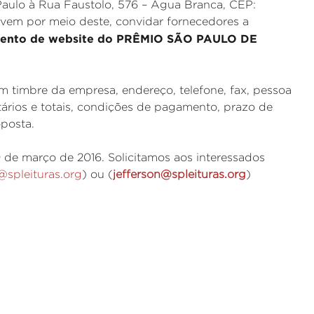
aulo à Rua Faustolo, 576 – Água Branca, CEP:
 vem por meio deste, convidar fornecedores a
mento de website do
PRÊMIO SÃO PAULO DE
 timbre da empresa, endereço, telefone, fax, pessoa
ários e totais, condições de pagamento, prazo de
oposta.
 de março de 2016. Solicitamos aos interessados
@spleituras.org
)
ou (
jefferson@spleituras.org
)