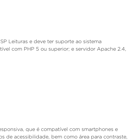
 SP Leituras e deve ter suporte ao sistema
vel com PHP 5 ou superior; e servidor Apache 2.4,
responsiva, que é compatível com smartphones e
os de acessibilidade, bem como área para contraste,