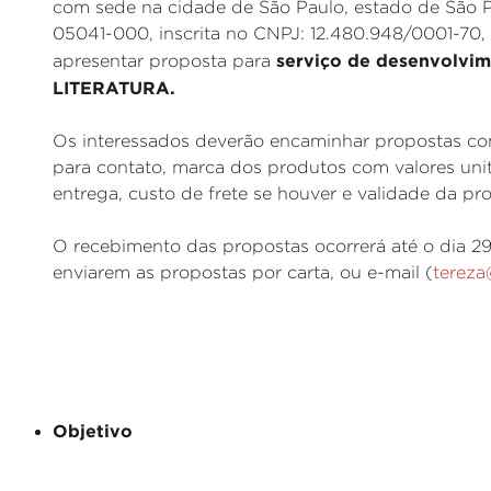
com sede na cidade de São Paulo, estado de São P
05041-000, inscrita no CNPJ: 12.480.948/0001-70,
serviço de desenvolvi
apresentar proposta para
LITERATURA.
Os interessados deverão encaminhar propostas com
para contato, marca dos produtos com valores unit
entrega, custo de frete se houver e validade da pr
O recebimento das propostas ocorrerá até o dia 29
enviarem as propostas por carta, ou e-mail (
tereza
Objetivo