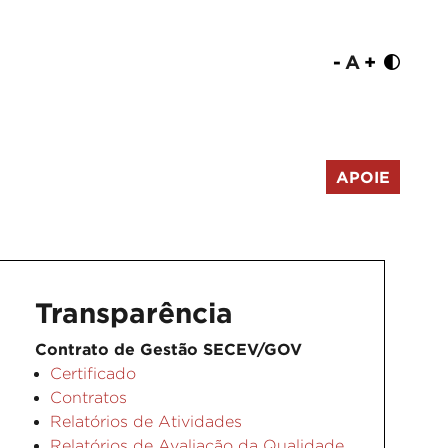
-
A
+
APOIE
Transparência
Contrato de Gestão SECEV/GOV
Certificado
Contratos
Relatórios de Atividades
Relatórios de Avaliação da Qualidade