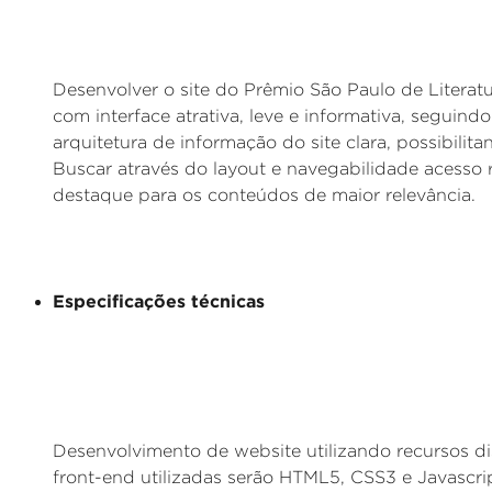
Desenvolver o site do Prêmio São Paulo de Literatu
com interface atrativa, leve e informativa, seguind
arquitetura de informação do site clara, possibilit
Buscar através do layout e navegabilidade acesso 
destaque para os conteúdos de maior relevância.
Especificações técnicas
Desenvolvimento de website utilizando recursos d
front-end utilizadas serão HTML5, CSS3 e Javascri