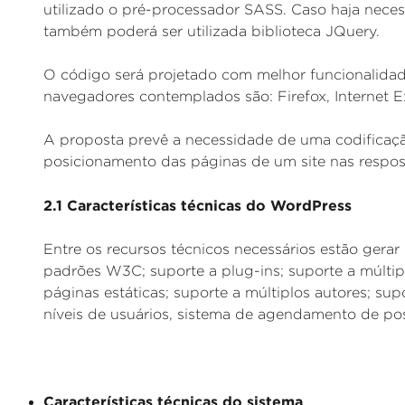
utilizado o pré-processador SASS. Caso haja necess
também poderá ser utilizada biblioteca JQuery.
O código será projetado com melhor funcionalida
navegadores contemplados são: Firefox, Internet E
A proposta prevê a necessidade de uma codificaçã
posicionamento das páginas de um site nas respo
2.1 Características técnicas do WordPress
Entre os recursos técnicos necessários estão ge
padrões W3C; suporte a plug-ins; suporte a múltip
páginas estáticas; suporte a múltiplos autores; su
níveis de usuários, sistema de agendamento de po
Características técnicas do sistema