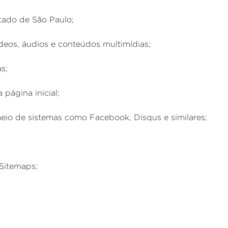
stado de São Paulo;
deos, áudios e conteúdos multimídias;
s;
 página inicial;
eio de sistemas como Facebook, Disqus e similares;
Sitemaps;