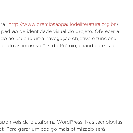
ra (
http://www.premiosaopaulodeliteratura.org.br
)
o padrão de identidade visual do projeto. Oferecer a
ando ao usuário uma navegação objetiva e funcional.
rápido as informações do Prêmio, criando áreas de
isponíveis da plataforma WordPress. Nas tecnologias
pt. Para gerar um código mais otimizado será