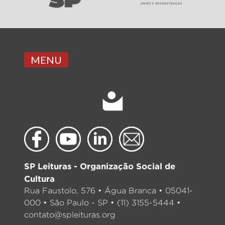
MENU
SP Leituras - Organização Social de
Cultura
Rua Faustolo, 576 • Água Branca • 05041-
000 • São Paulo - SP • (11) 3155-5444 •
contato@spleituras.org