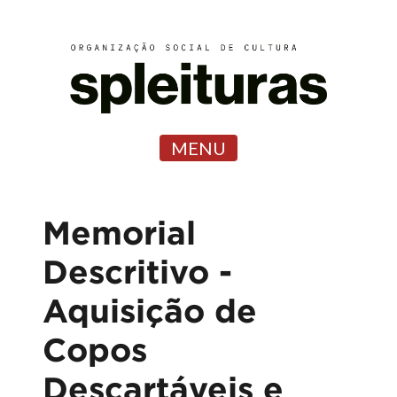
MENU
Memorial
Descritivo -
Aquisição de
Copos
Descartáveis e