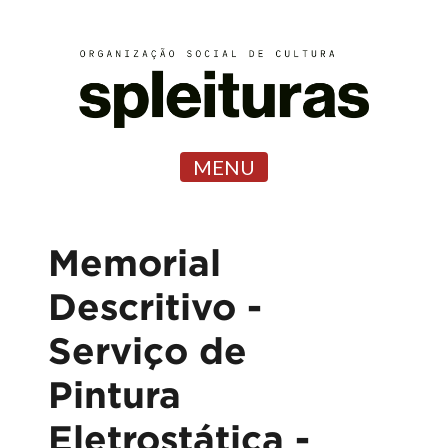
MENU
Memorial
Descritivo -
Serviço de
Pintura
Eletrostática -