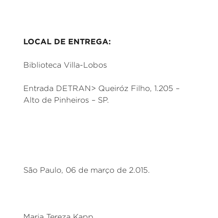
LOCAL DE ENTREGA:
Biblioteca Villa-Lobos
Entrada DETRAN> Queiróz Filho, 1.205 –
Alto de Pinheiros – SP.
São Paulo, 06 de março de 2.015.
Maria Tereza Kapp