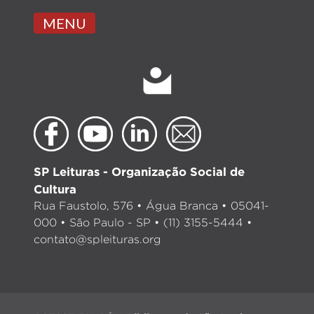
MENU
SP Leituras - Organização Social de
Cultura
Rua Faustolo, 576 • Água Branca • 05041-
000 • São Paulo - SP • (11) 3155-5444 •
contato@spleituras.org