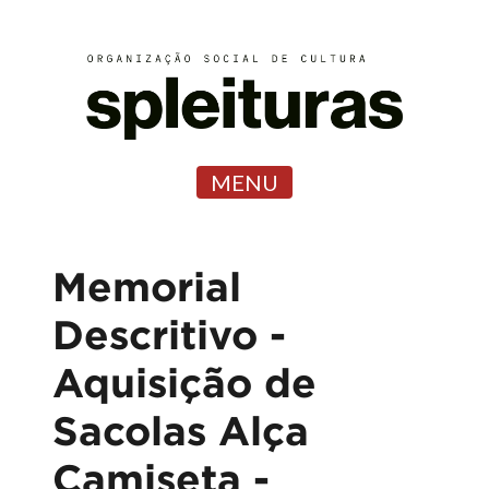
MENU
Memorial
Descritivo -
Aquisição de
Sacolas Alça
Camiseta -