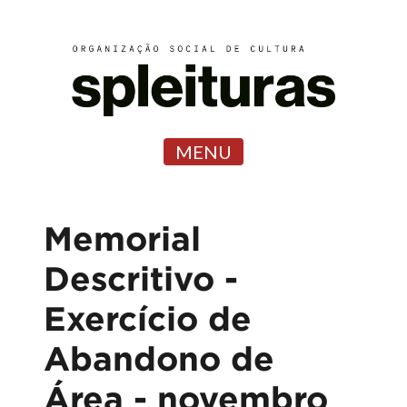
MENU
Memorial
Descritivo -
Exercício de
Abandono de
Área - novembro