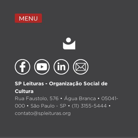
MENU
SP Leituras - Organização Social de
Cultura
Rua Faustolo, 576 • Água Branca • 05041-
000 • São Paulo - SP • (11) 3155-5444 •
contato@spleituras.org