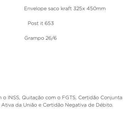
saco kraft 325x 450mm
st it 653
mpo 26/6
m o INSS, Quitação com o FGTS, Certidão Conjunta
a Ativa da União e Certidão Negativa de Débito.