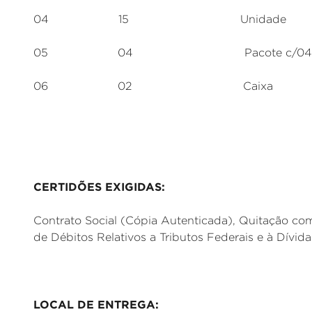
04 15 Unidade Envelope 
05 04 Pacote c/04 Po
06 02 Caixa Gra
CERTIDÕES EXIGIDAS:
Contrato Social (Cópia Autenticada), Quitação co
de Débitos Relativos a Tributos Federais e à Dívid
LOCAL DE ENTREGA: