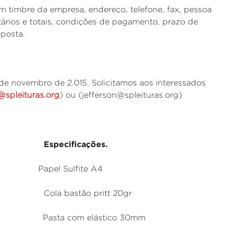
 timbre da empresa, endereço, telefone, fax, pessoa
ários e totais, condições de pagamento, prazo de
oposta.
 de novembro de 2.015. Solicitamos aos interessados
@spleituras.org
) ou (jefferson@spleituras.org)
pecificações.
Sulfite A4
astão pritt 20gr
om elástico 30mm