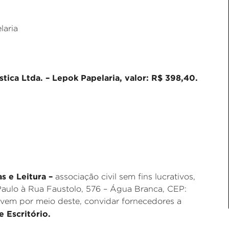
laria
tica Ltda. – Lepok Papelaria, valor: R$ 398,40.
as e Leitura –
associação civil sem fins lucrativos,
aulo à Rua Faustolo, 576 – Água Branca, CEP:
 vem por meio deste, convidar fornecedores a
e Escritório.