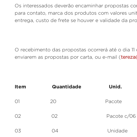
Os interessados deverão encaminhar propostas com
para contato, marca dos produtos com valores unit
entrega, custo de frete se houver e validade da pr
O recebimento das propostas ocorrerá até o dia 11
enviarem as propostas por carta, ou e-mail (
tereza
Item Quantidade Unid. Es
01 20 Pacote Papel 
02 02 Pacote c/06 Cola b
03 04 Unidade Pasta c