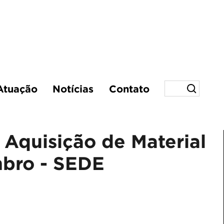
Atuação
Notícias
Contato
 Aquisição de Material
mbro - SEDE