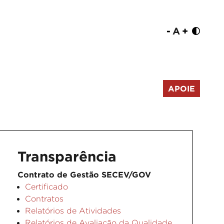
-
A
+
APOIE
Transparência
Contrato de Gestão SECEV/GOV
Certificado
Contratos
Relatórios de Atividades
Relatórios de Avaliação da Qualidade