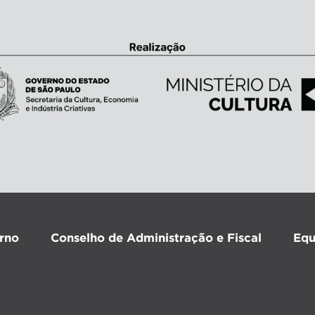
rno
Conselho de Administração e Fiscal
Equ