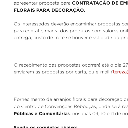
CONTRATAÇÃO DE EM
apresentar proposta para
FLORAIS PARA DECORAÇÃO.
Os interessados deverão encaminhar propostas com
para contato, marca dos produtos com valores unit
entrega, custo de frete se houver e validade da pr
O recebimento das propostas ocorrerá até o dia 27
enviarem as propostas por carta, ou e-mail (
tereza
Fornecimento de arranjos florais para decoração da
do Centro de Convenções Rebouças, onde será re
Públicas e Comunitárias
, nos dias 09, 10 e 11 de 
Sendo os seguintes abaixo: