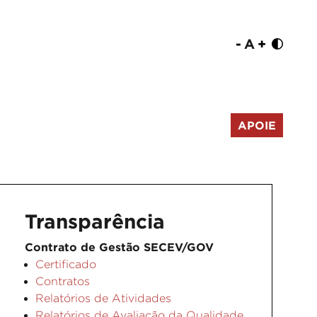
-
A
+
APOIE
Transparência
Contrato de Gestão SECEV/GOV
Certificado
Contratos
Relatórios de Atividades
Relatórios de Avaliação da Qualidade