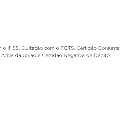
m o INSS, Quitação com o FGTS, Certidão Conjunta
a Ativa da União e Certidão Negativa de Débito.