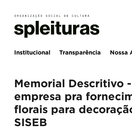
Institucional
Transparência
Nossa 
Memorial Descritivo 
empresa pra fornecim
florais para decoraçã
SISEB