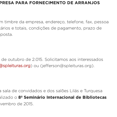
PRESA PARA FORNECIMENTO DE ARRANJOS
 timbre da empresa, endereço, telefone, fax, pessoa
ários e totais, condições de pagamento, prazo de
oposta.
 de outubro de 2.015. Solicitamos aos interessados
@spleituras.org
) ou (jefferson@spleituras.org).
 sala de convidados e dos salões Lilás e Turquesa
8º Seminário Internacional de Bibliotecas
alizado o
novembro de 2015.