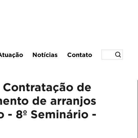
Atuação
Notícias
Contato
- Contratação de
ento de arranjos
o - 8º Seminário -