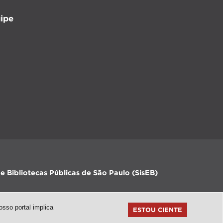
ipe
e Bibliotecas Públicas de São Paulo (SisEB)
sso portal implica
ESTOU CIENTE
topo