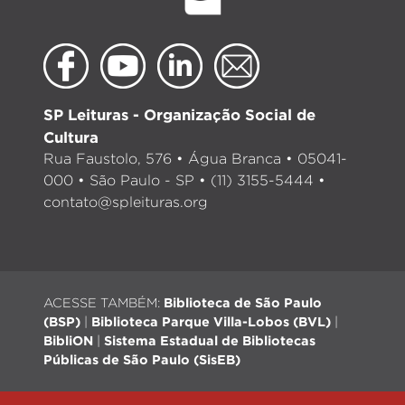
SP Leituras - Organização Social de
Cultura
Rua Faustolo, 576 • Água Branca • 05041-
000 • São Paulo - SP • (11) 3155-5444 •
contato@spleituras.org
ACESSE TAMBÉM:
Biblioteca de São Paulo
(BSP)
|
Biblioteca Parque Villa-Lobos (BVL)
|
BibliON
|
Sistema Estadual de Bibliotecas
Públicas de São Paulo (SisEB)