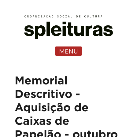
MENU
Memorial
Descritivo -
Aquisição de
Caixas de
Papelão - outubro