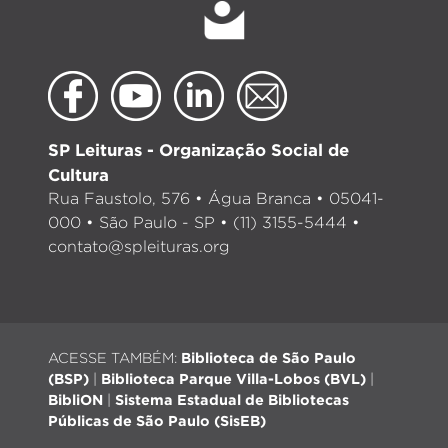
SP Leituras - Organização Social de
Cultura
Rua Faustolo, 576 • Água Branca • 05041-
000 • São Paulo - SP • (11) 3155-5444 •
contato@spleituras.org
ACESSE TAMBÉM:
Biblioteca de São Paulo
(BSP)
|
Biblioteca Parque Villa-Lobos (BVL)
|
BibliON
|
Sistema Estadual de Bibliotecas
Públicas de São Paulo (SisEB)