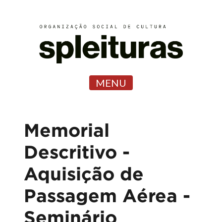
MENU
Memorial
Descritivo -
Aquisição de
Passagem Aérea -
Seminário