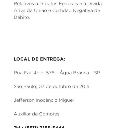
Relativos a Tributos Federais e à Dívida
Ativa da União e Certidão Negativa de
Débito.
LOCAL DE ENTREGA:
Rua Faustolo, 576 – Água Branca – SP.
São Paulo, 07 de outubro de 2015.
Jefferson Inocêncio Miguel
Auxiliar de Compras
Tel.: (5511) 3155-5444