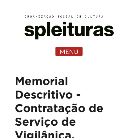
MENU
Memorial
Descritivo -
Contratação de
Serviço de
Vigilânica,