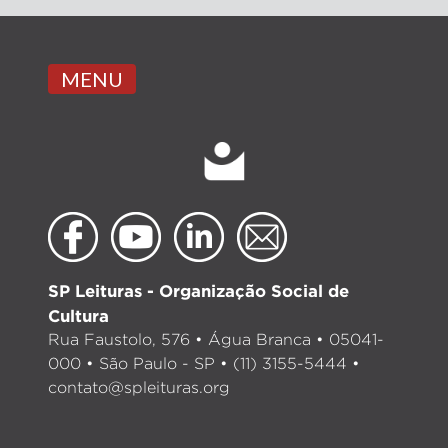
MENU
SP Leituras - Organização Social de
Cultura
Rua Faustolo, 576 • Água Branca • 05041-
000 • São Paulo - SP • (11) 3155-5444 •
contato@spleituras.org