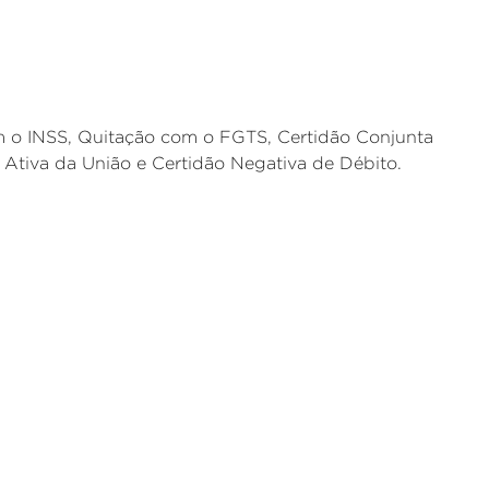
m o INSS, Quitação com o FGTS, Certidão Conjunta
a Ativa da União e Certidão Negativa de Débito.