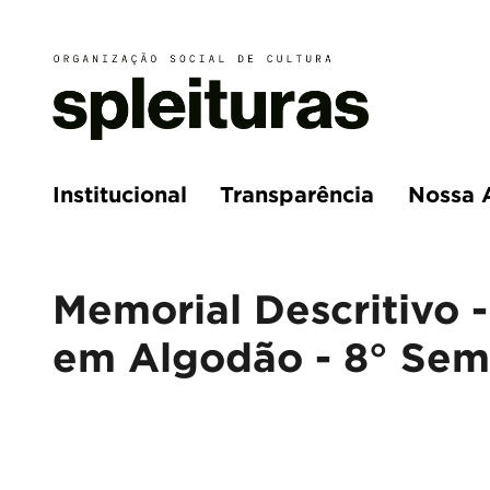
Institucional
Transparência
Nossa 
Memorial Descritivo 
em Algodão - 8° Semi