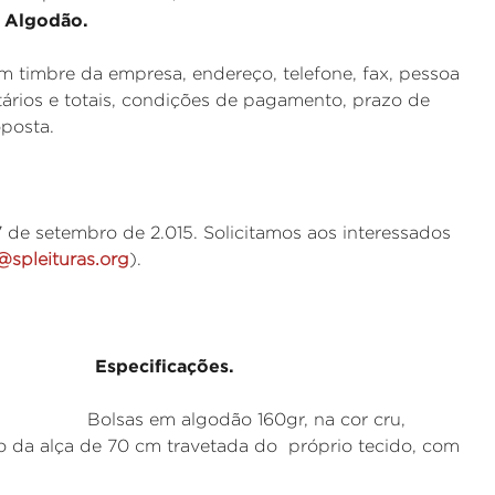
 Algodão.
 timbre da empresa, endereço, telefone, fax, pessoa
ários e totais, condições de pagamento, prazo de
oposta.
 de setembro de 2.015. Solicitamos aos interessados
@spleituras.org
).
pecificações.
lgodão 160gr, na cor cru,
o da alça de 70 cm travetada do próprio tecido, com