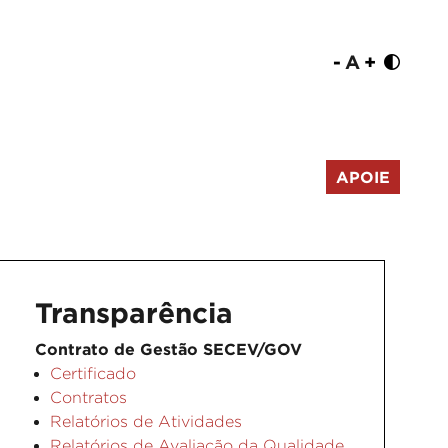
-
A
+
APOIE
Transparência
Contrato de Gestão SECEV/GOV
Certificado
Contratos
Relatórios de Atividades
Relatórios de Avaliação da Qualidade