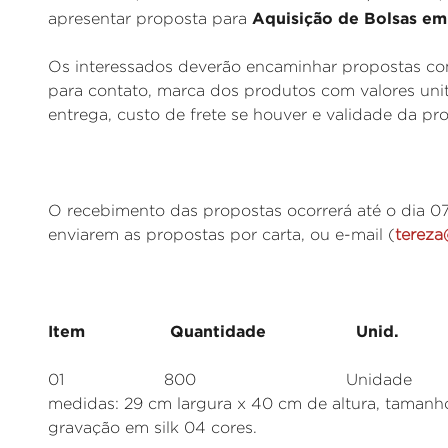
Aquisição de Bolsas em
apresentar proposta para
Os interessados deverão encaminhar propostas com
para contato, marca dos produtos com valores unit
entrega, custo de frete se houver e validade da pr
O recebimento das propostas ocorrerá até o dia 07
enviarem as propostas por carta, ou e-mail (
tereza
Item Quantidade Unid. Es
01 800 Unidade Bolsas em a
medidas: 29 cm largura x 40 cm de altura, tamanh
gravação em silk 04 cores.