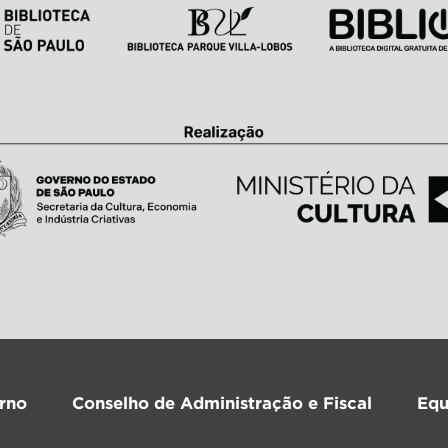
rno
Conselho de Administração e Fiscal
Equ