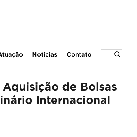
Atuação
Notícias
Contato
- Aquisição de Bolsas
nário Internacional