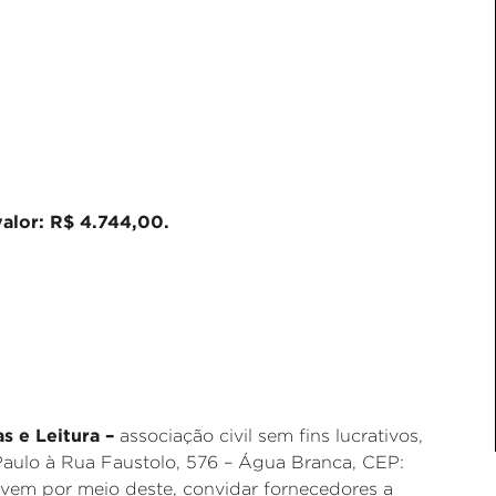
alor: R$ 4.744,00.
as e Leitura –
associação civil sem fins lucrativos,
aulo à Rua Faustolo, 576 – Água Branca, CEP:
 vem por meio deste, convidar fornecedores a