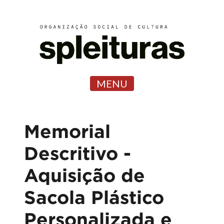
MENU
Memorial
Descritivo -
Aquisição de
Sacola Plástico
Personalizada e