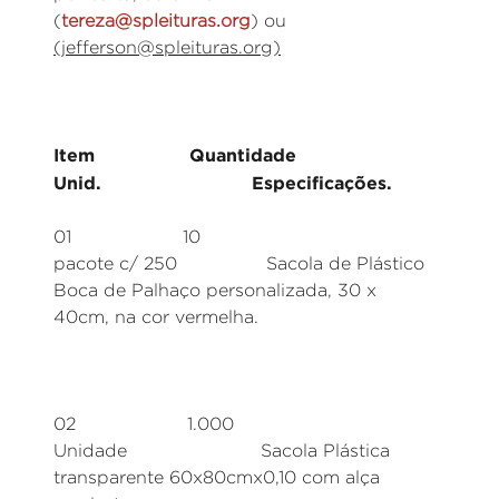
(
tereza@spleituras.org
) ou
(jefferson@spleituras.org)
Item Quantidade
Unid. Especificações.
01 10
pacote c/ 250 Sacola de Plástico
Boca de Palhaço personalizada, 30 x
40cm, na cor vermelha.
02 1.000
Unidade Sacola Plástica
transparente 60x80cmx0,10 com alça