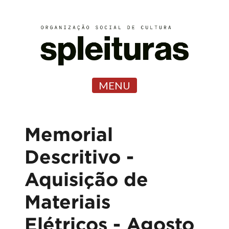
MENU
Memorial
Descritivo -
Aquisição de
Materiais
Elétricos - Agosto