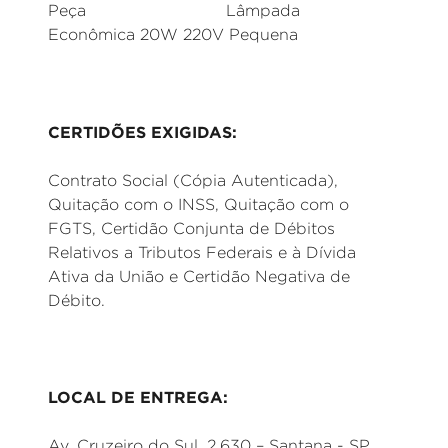
Peça Lâmpada
Econômica 20W 220V Pequena
CERTIDÕES EXIGIDAS:
Contrato Social (Cópia Autenticada),
Quitação com o INSS, Quitação com o
FGTS, Certidão Conjunta de Débitos
Relativos a Tributos Federais e à Dívida
Ativa da União e Certidão Negativa de
Débito.
LOCAL DE ENTREGA:
Av. Cruzeiro do Sul, 2.630 – Santana - SP