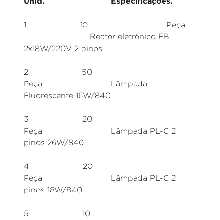
Unid. Especificações.
1 10 Peça
Reator eletrônico EB
2x18W/220V 2 pinos
2 50
Peça Lâmpada
Fluorescente 16W/840
3 20
Peça Lâmpada PL-C 2
pinos 26W/840
4 20
Peça Lâmpada PL-C 2
pinos 18W/840
5 10