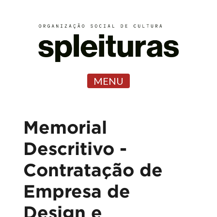
MENU
Memorial
Descritivo -
Contratação de
Empresa de
Design e