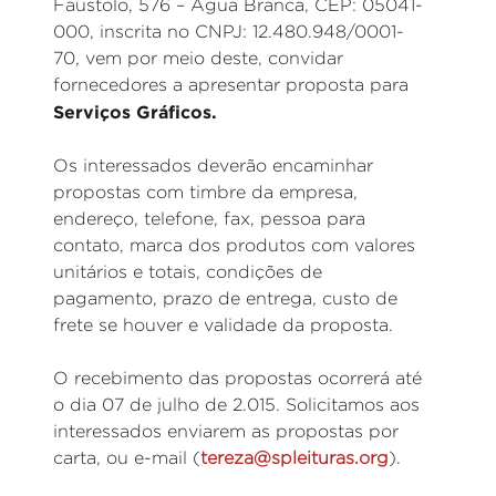
Faustolo, 576 – Água Branca, CEP: 05041-
000, inscrita no CNPJ: 12.480.948/0001-
70, vem por meio deste, convidar
fornecedores a apresentar proposta para
Serviços Gráficos.
Os interessados deverão encaminhar
propostas com timbre da empresa,
endereço, telefone, fax, pessoa para
contato, marca dos produtos com valores
unitários e totais, condições de
pagamento, prazo de entrega, custo de
frete se houver e validade da proposta.
O recebimento das propostas ocorrerá até
o dia 07 de julho de 2.015. Solicitamos aos
interessados enviarem as propostas por
carta, ou e-mail (
tereza@spleituras.org
).