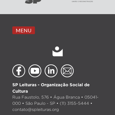
MENU
SP Leituras - Organização Social de
Cultura
Rua Faustolo, 576 • Água Branca • 05041-
000 • São Paulo - SP • (11) 3155-5444 •
contato@spleituras.org