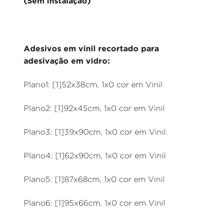
(Sem instalação)
Adesivos em vinil recortado para
adesivação em vidro:
Plano1: [1]52x38cm, 1x0 cor em Vinil
Plano2: [1]92x45cm, 1x0 cor em Vinil
Plano3: [1]39x90cm, 1x0 cor em Vinil.
Plano4: [1]62x90cm, 1x0 cor em Vinil
Plano5: [1]87x68cm, 1x0 cor em Vinil
Plano6: [1]95x66cm, 1x0 cor em Vinil