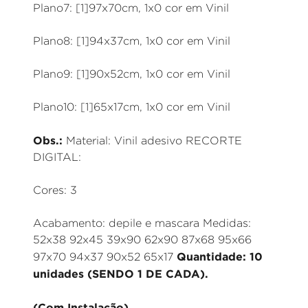
Plano7: [1]97x70cm, 1x0 cor em Vinil
Plano8: [1]94x37cm, 1x0 cor em Vinil
Plano9: [1]90x52cm, 1x0 cor em Vinil
Plano10: [1]65x17cm, 1x0 cor em Vinil
Obs.:
Material: Vinil adesivo RECORTE
DIGITAL:
Cores: 3
Acabamento: depile e mascara Medidas:
52x38 92x45 39x90 62x90 87x68 95x66
Quantidade: 10
97x70 94x37 90x52 65x17
unidades (SENDO 1 DE CADA).
(Com Instalação).