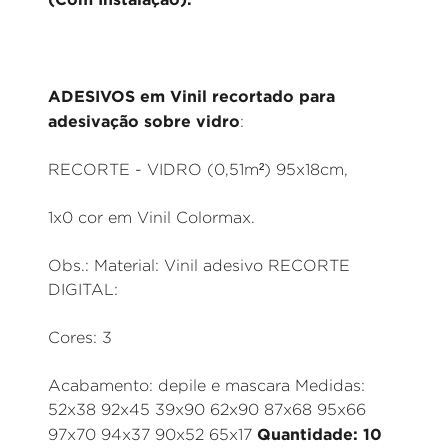
ADESIVOS em Vinil recortado para
adesivação sobre vidro
:
RECORTE - VIDRO (0,51m²) 95x18cm,
1x0 cor em Vinil Colormax.
Obs.: Material: Vinil adesivo RECORTE
DIGITAL:
Cores: 3
Acabamento: depile e mascara Medidas:
52x38 92x45 39x90 62x90 87x68 95x66
Quantidade: 10
97x70 94x37 90x52 65x17