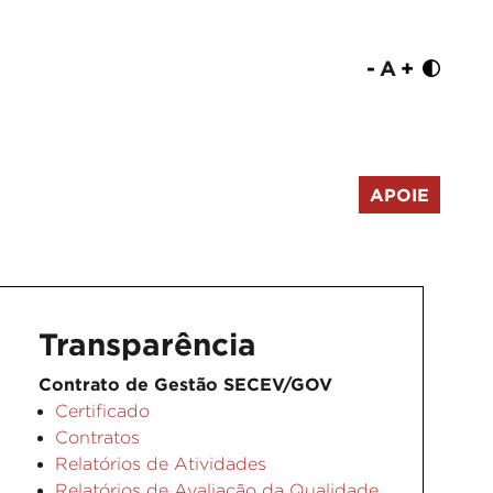
-
A
+
APOIE
Transparência
Contrato de Gestão SECEV/GOV
Certificado
Contratos
Relatórios de Atividades
Relatórios de Avaliação da Qualidade