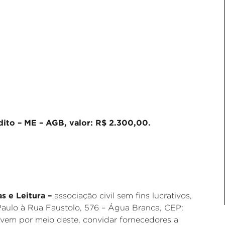
to – ME – AGB, valor: R$ 2.300,00.
as e Leitura –
associação civil sem fins lucrativos,
aulo à Rua Faustolo, 576 – Água Branca, CEP:
 vem por meio deste, convidar fornecedores a