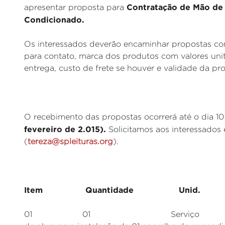
Contratação de Mão de 
apresentar proposta para
Condicionado.
Os interessados deverão encaminhar propostas com
para contato, marca dos produtos com valores unit
entrega, custo de frete se houver e validade da pr
O recebimento das propostas ocorrerá até o dia 10 
fevereiro de 2.015).
Solicitamos aos interessados 
(
tereza@spleituras.org
).
Item Quantidade Unid. Es
01 01 Serviço Contratação 