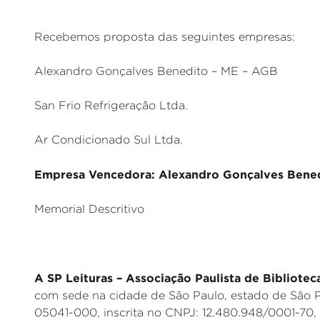
Recebemos proposta das seguintes empresas:
Alexandro Gonçalves Benedito – ME – AGB
San Frio Refrigeração Ltda.
Ar Condicionado Sul Ltda.
Empresa Vencedora: Alexandro Gonçalves Benedi
Memorial Descritivo
A SP Leituras – Associação Paulista de Bibliotec
com sede na cidade de São Paulo, estado de São P
05041-000, inscrita no CNPJ: 12.480.948/0001-70,