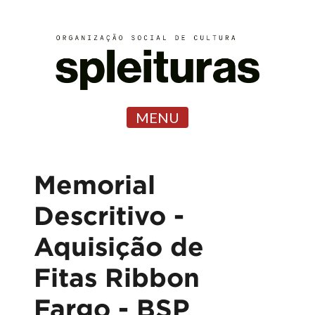
MENU
Memorial
Descritivo -
Aquisição de
Fitas Ribbon
Fargo - BSP