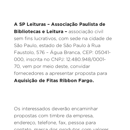
A SP Leituras – Associação Paulista de
Bibliotecas e Leitura –
associação civil
sem fins lucrativos, com sede na cidade de
São Paulo, estado de São Paulo à Rua
Faustolo, 576 – Água Branca, CEP: 05041-
000, inscrita no CNPJ: 12.480.948/0001-
70, vem por meio deste, convidar
fornecedores a apresentar proposta para
Aquisição de Fitas Ribbon Fargo.
Os interessados deverão encaminhar
propostas com timbre da empresa,
endereço, telefone, fax, pessoa para
contato, marca dos produtos com valores