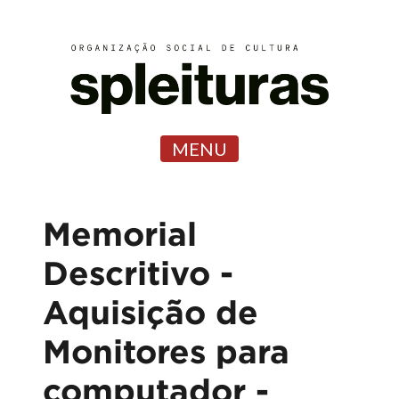
MENU
Memorial
Descritivo -
Aquisição de
Monitores para
computador -