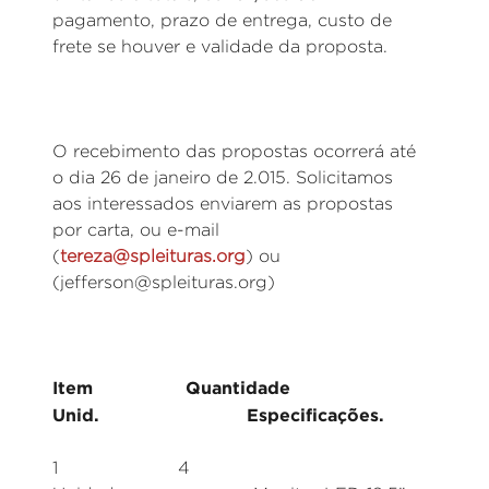
pagamento, prazo de entrega, custo de
frete se houver e validade da proposta.
O recebimento das propostas ocorrerá até
o dia 26 de janeiro de 2.015. Solicitamos
aos interessados enviarem as propostas
por carta, ou e-mail
(
tereza@spleituras.org
) ou
(jefferson@spleituras.org)
Item Quantidade
Unid. Especificações.
1 4