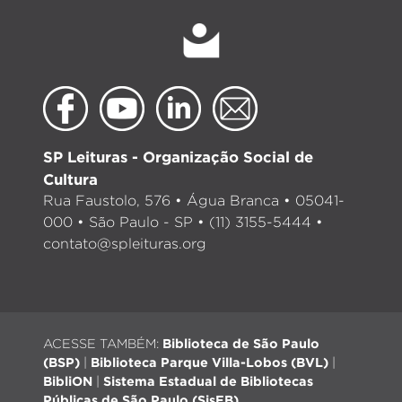
SP Leituras - Organização Social de
Cultura
Rua Faustolo, 576 • Água Branca • 05041-
000 • São Paulo - SP • (11) 3155-5444 •
contato@spleituras.org
ACESSE TAMBÉM:
Biblioteca de São Paulo
(BSP)
|
Biblioteca Parque Villa-Lobos (BVL)
|
BibliON
|
Sistema Estadual de Bibliotecas
Públicas de São Paulo (SisEB)