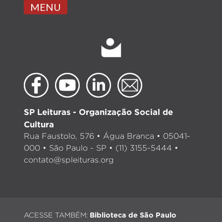
MENU
SP Leituras - Organização Social de
Cultura
Rua Faustolo, 576 • Água Branca • 05041-
000 • São Paulo - SP • (11) 3155-5444 •
contato@spleituras.org
ACESSE TAMBÉM:
Biblioteca de São Paulo