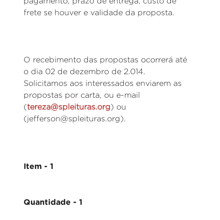
pagamento, prazo de entrega, custo de
frete se houver e validade da proposta.
O recebimento das propostas ocorrerá até
o dia 02 de dezembro de 2.014.
Solicitamos aos interessados enviarem as
propostas por carta, ou e-mail
(
tereza@spleituras.org
) ou
(jefferson@spleituras.org).
Item - 1
Quantidade - 1