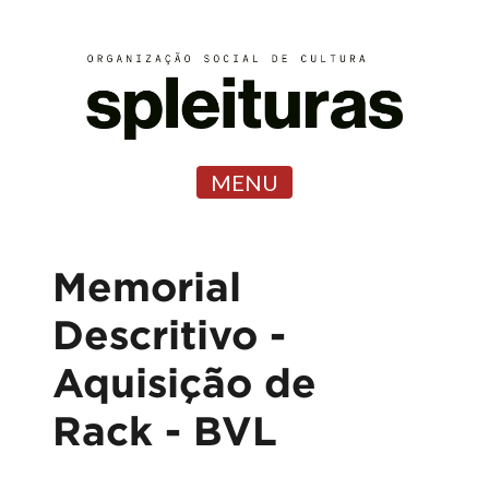
MENU
Memorial
Descritivo -
Aquisição de
Rack - BVL