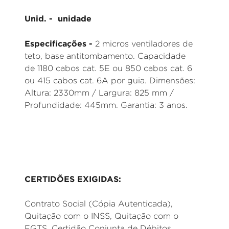
Unid. - unidade
Especificações -
2 micros ventiladores de
teto, base antitombamento. Capacidade
de 1180 cabos cat. 5E ou 850 cabos cat. 6
ou 415 cabos cat. 6A por guia. Dimensões:
Altura: 2330mm / Largura: 825 mm /
Profundidade: 445mm. Garantia: 3 anos.
CERTIDÕES EXIGIDAS:
Contrato Social (Cópia Autenticada),
Quitação com o INSS, Quitação com o
FGTS, Certidão Conjunta de Débitos