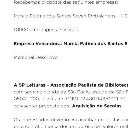
Recebemos proposta das seguintes empresas:
Marcia Fatima dos Santos Severi Embalagens – ME
D1000 embalagens Plásticas
Empresa Vencedora: Marcia Fatima dos Santos Se
Memorial Descritivo
A SP Leituras – Associação Paulista de Bibliotec
com sede na cidade de São Paulo, estado de São P
05041-000, inscrita no CNPJ: 12.480.948/0001-70,
Aquisição de Sacolas.
apresentar proposta para
Os interessados deverão encaminhar propostas com
para contato, marca dos produtos com valores unit