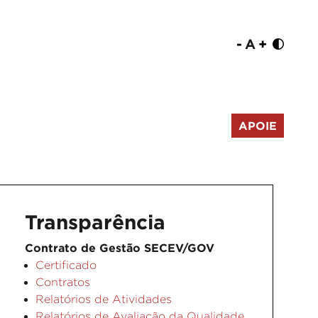
-
A
+
APOIE
Transparência
Contrato de Gestão SECEV/GOV
Certificado
Contratos
Relatórios de Atividades
Relatórios de Avaliação da Qualidade