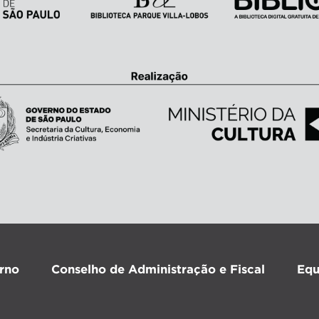
rno
Conselho de Administração e Fiscal
Equ