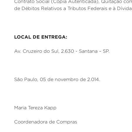
Contrato Social (Cópia Autenticada), Quitação co
de Débitos Relativos a Tributos Federais e à Dívid
LOCAL DE ENTREGA:
Av. Cruzeiro do Sul, 2.630 - Santana – SP.
São Paulo, 05 de novembro de 2.014.
Maria Tereza Kapp
Coordenadora de Compras