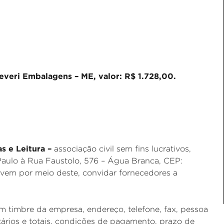
veri Embalagens – ME, valor: R$ 1.728,00.
as e Leitura –
associação civil sem fins lucrativos,
aulo à Rua Faustolo, 576 – Água Branca, CEP:
 vem por meio deste, convidar fornecedores a
 timbre da empresa, endereço, telefone, fax, pessoa
ários e totais, condições de pagamento, prazo de