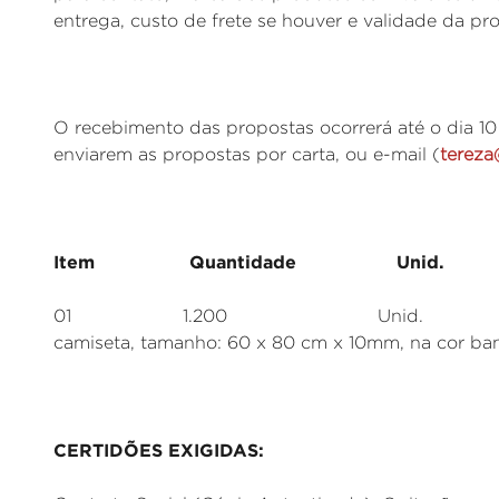
entrega, custo de frete se houver e validade da pr
O recebimento das propostas ocorrerá até o dia 10
enviarem as propostas por carta, ou e-mail (
tereza
Item Quantidade Unid. Es
01 1.200 Unid. Sacola plást
camiseta, tamanho: 60 x 80 cm x 10mm, na cor ba
CERTIDÕES EXIGIDAS: