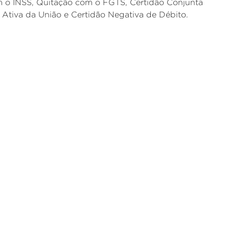
m o INSS, Quitação com o FGTS, Certidão Conjunta
a Ativa da União e Certidão Negativa de Débito.