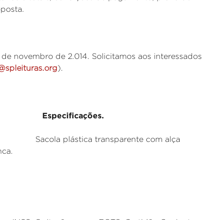
oposta.
 de novembro de 2.014. Solicitamos aos interessados
@spleituras.org
).
pecificações.
ica transparente com alça
nca.