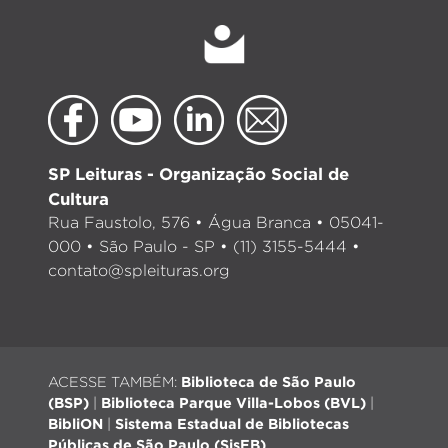
SP Leituras - Organização Social de
Cultura
Rua Faustolo, 576 • Água Branca • 05041-
000 • São Paulo - SP • (11) 3155-5444 •
contato@spleituras.org
ACESSE TAMBÉM:
Biblioteca de São Paulo
(BSP)
|
Biblioteca Parque Villa-Lobos (BVL)
|
BibliON
|
Sistema Estadual de Bibliotecas
Públicas de São Paulo (SisEB)