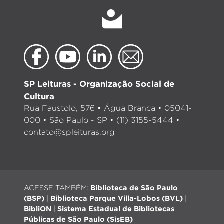
SP Leituras - Organização Social de
Cultura
Rua Faustolo, 576 • Água Branca • 05041-
000 • São Paulo - SP • (11) 3155-5444 •
contato@spleituras.org
ACESSE TAMBÉM:
Biblioteca de São Paulo
(BSP)
|
Biblioteca Parque Villa-Lobos (BVL)
|
BibliON
|
Sistema Estadual de Bibliotecas
Públicas de São Paulo (SisEB)