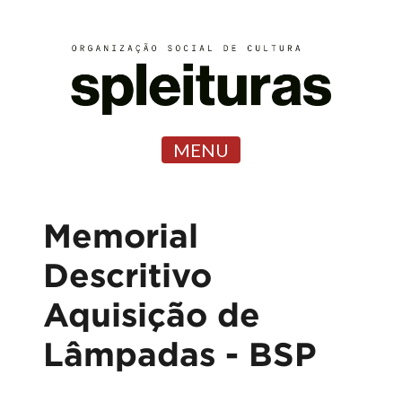
MENU
Memorial
Descritivo
Aquisição de
Lâmpadas - BSP