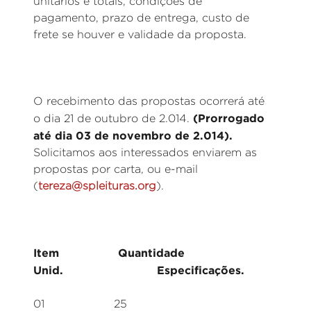
unitários e totais, condições de
pagamento, prazo de entrega, custo de
frete se houver e validade da proposta.
O recebimento das propostas ocorrerá até
(Prorrogado
o dia 21 de outubro de 2.014.
até dia 03 de novembro de 2.014).
Solicitamos aos interessados enviarem as
propostas por carta, ou e-mail
(
tereza@spleituras.org
).
Item Quantidade
Unid. Especificações.
01 25