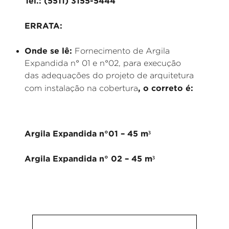
Tel.: (5511) 3155-5444
ERRATA:
Onde se lê:
Fornecimento de Argila
Expandida n° 01 e n°02, para execução
das adequações do projeto de arquitetura
, o correto é:
com instalação na cobertura
Argila Expandida n°01 – 45 m³
Argila Expandida n° 02 – 45 m³