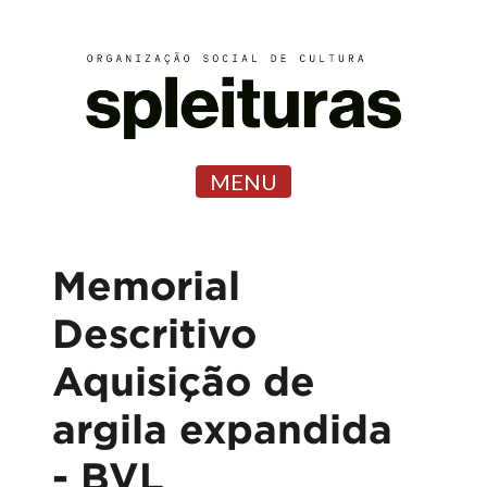
MENU
Memorial
Descritivo
Aquisição de
argila expandida
- BVL