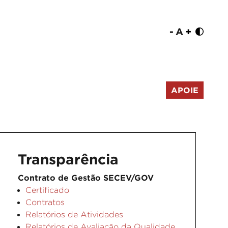
-
A
+
APOIE
Transparência
Contrato de Gestão SECEV/GOV
Certificado
Contratos
Relatórios de Atividades
Relatórios de Avaliação da Qualidade