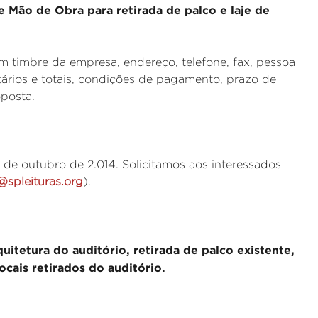
 Mão de Obra para retirada de palco e laje de
 timbre da empresa, endereço, telefone, fax, pessoa
ários e totais, condições de pagamento, prazo de
oposta.
 de outubro de 2.014. Solicitamos aos interessados
@spleituras.org
).
itetura do auditório, retirada de palco existente,
ocais retirados do auditório.