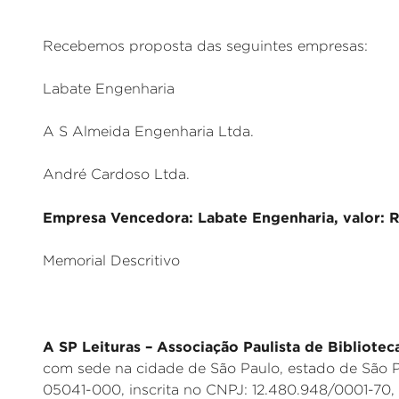
Recebemos proposta das seguintes empresas:
Labate Engenharia
A S Almeida Engenharia Ltda.
André Cardoso Ltda.
Empresa Vencedora: Labate Engenharia, valor: 
Memorial Descritivo
A SP Leituras – Associação Paulista de Bibliotec
com sede na cidade de São Paulo, estado de São P
05041-000, inscrita no CNPJ: 12.480.948/0001-70,