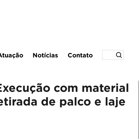
Atuação
Notícias
Contato
Execução com material
tirada de palco e laje