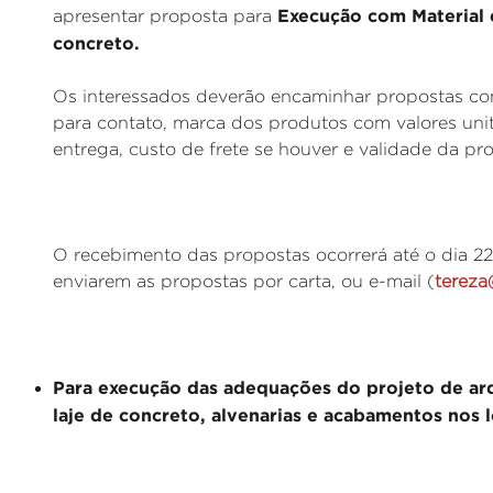
Execução com Material e
apresentar proposta para
concreto.
Os interessados deverão encaminhar propostas com
para contato, marca dos produtos com valores unit
entrega, custo de frete se houver e validade da pr
O recebimento das propostas ocorrerá até o dia 22
enviarem as propostas por carta, ou e-mail (
tereza
Para execução das adequações do projeto de arqu
laje de concreto, alvenarias e acabamentos nos l