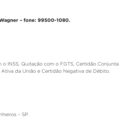
° Wagner – fone: 99500-1080.
m o INSS, Quitação com o FGTS, Certidão Conjunta
a Ativa da União e Certidão Negativa de Débito.
heiros – SP.