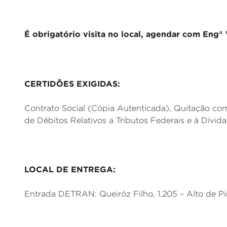
É obrigatório visita no local, agendar com Eng
CERTIDÕES EXIGIDAS:
Contrato Social (Cópia Autenticada), Quitação co
de Débitos Relativos a Tributos Federais e à Dívid
LOCAL DE ENTREGA:
Entrada DETRAN: Queiróz Filho, 1.205 – Alto de Pin