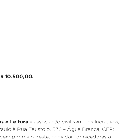
R$ 10.500,00.
as e Leitura –
associação civil sem fins lucrativos,
aulo à Rua Faustolo, 576 – Água Branca, CEP:
 vem por meio deste, convidar fornecedores a