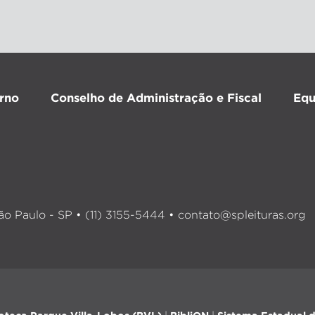
rno
Conselho de Administração e Fiscal
Equ
o Paulo - SP • (11) 3155-5444 •
contato@spleituras.org