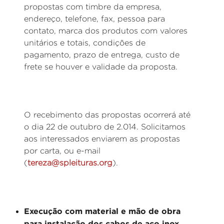
propostas com timbre da empresa,
endereço, telefone, fax, pessoa para
contato, marca dos produtos com valores
unitários e totais, condições de
pagamento, prazo de entrega, custo de
frete se houver e validade da proposta.
O recebimento das propostas ocorrerá até
o dia 22 de outubro de 2.014. Solicitamos
aos interessados enviarem as propostas
por carta, ou e-mail
(
tereza@spleituras.org
).
Execução com material e mão de obra
para instalação dos cabos de aço inox