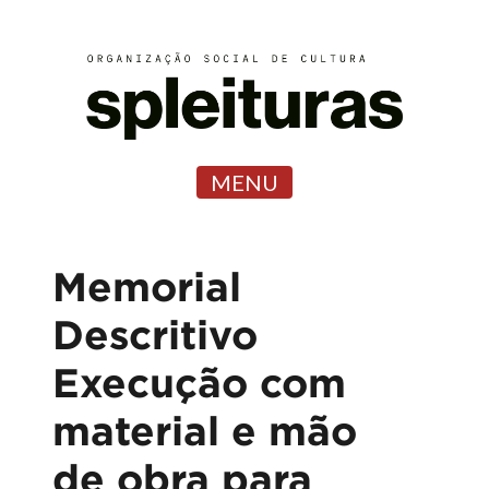
MENU
Memorial
Descritivo
Execução com
material e mão
de obra para