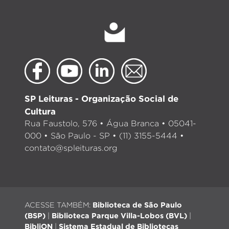
SP Leituras - Organização Social de
Cultura
Rua Faustolo, 576 • Água Branca • 05041-
000 • São Paulo - SP • (11) 3155-5444 •
contato@spleituras.org
ACESSE TAMBÉM:
Biblioteca de São Paulo
(BSP)
|
Biblioteca Parque Villa-Lobos (BVL)
|
BibliON
|
Sistema Estadual de Bibliotecas