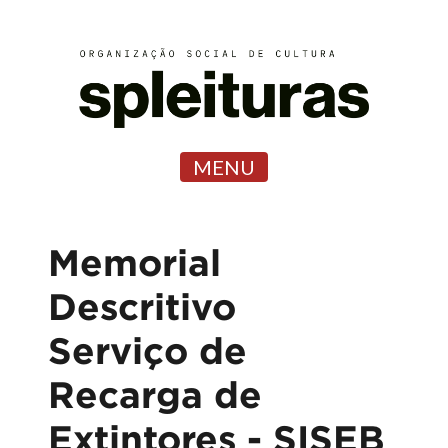
MENU
Memorial
Descritivo
Serviço de
Recarga de
Extintores - SISEB