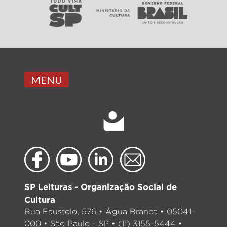
MENU
SP Leituras - Organização Social de
Cultura
Rua Faustolo, 576 • Água Branca • 05041-
000 • São Paulo - SP • (11) 3155-5444 •