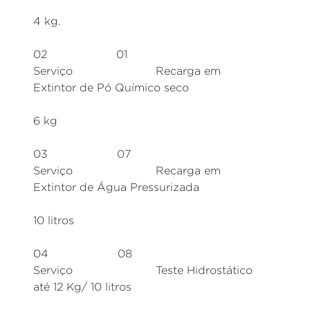
4 kg.
02 01
Serviço Recarga em
Extintor de Pó Químico seco
6 kg
03 07
Serviço Recarga em
Extintor de Água Pressurizada
10 litros
04 08
Serviço Teste Hidrostático
até 12 Kg/ 10 litros