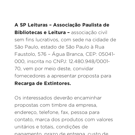
A SP Leituras – Associação Paulista de
Bibliotecas e Leitura –
associação civil
sem fins lucrativos, com sede na cidade de
São Paulo, estado de São Paulo à Rua
Faustolo, 576 – Água Branca, CEP: 05041-
000, inscrita no CNPJ: 12.480.948/0001-
70, vem por meio deste, convidar
fornecedores a apresentar proposta para
Recarga de Extintores.
Os interessados deverão encaminhar
propostas com timbre da empresa,
endereço, telefone, fax, pessoa para
contato, marca dos produtos com valores
unitários e totais, condições de
pagamento, prazo de entrega, custo de