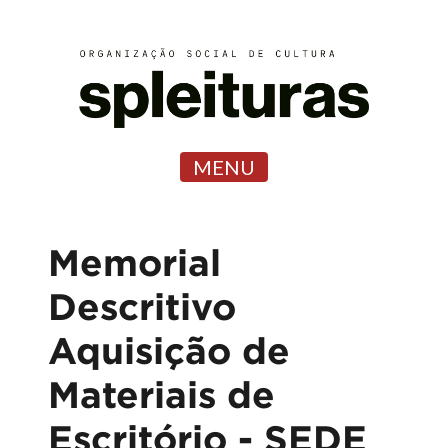
MENU
Memorial
Descritivo
Aquisição de
Materiais de
Escritório - SEDE