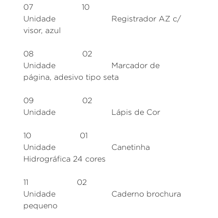
07 10
Unidade Registrador AZ c/
visor, azul
08 02
Unidade Marcador de
página, adesivo tipo seta
09 02
Unidade Lápis de Cor
10 01
Unidade Canetinha
Hidrográfica 24 cores
11 02
Unidade Caderno brochura
pequeno