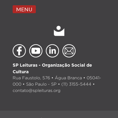
MENU
SP Leituras - Organização Social de
Cultura
Rua Faustolo, 576 • Água Branca • 05041-
000 • São Paulo - SP • (11) 3155-5444 •
contato@spleituras.org