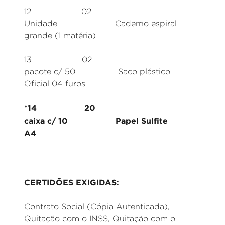
12 02
Unidade Caderno espiral
grande (1 matéria)
13 02
pacote c/ 50 Saco plástico
Oficial 04 furos
*14 20
caixa c/ 10 Papel Sulfite
A4
CERTIDÕES EXIGIDAS:
Contrato Social (Cópia Autenticada),
Quitação com o INSS, Quitação com o