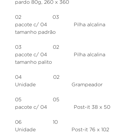
pardo 80g, 260 x 360
02 03
pacote c/ 04 Pilha alcalina
tamanho padrão
03 02
pacote c/ 04 Pilha alcalina
tamanho palito
04 02
Unidade Grampeador
05 05
pacote c/ 04 Post-it 38 x 50
06 10
Unidade Post-it 76 x 102