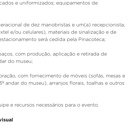
ificados e uniformizados; equipamentos de
eracional de dez manobristas e um(a) recepcionista,
l e/ou celulares), materiais de sinalização e de
 estacionamento será cedida pela Pinacoteca;
aços, com produção, aplicação e retirada de
ndar do museu;
ração, com fornecimento de móveis (sofás, mesas e
º andar do museu), arranjos florais, toalhas e outros
pe e recursos necessários para o evento.
visual