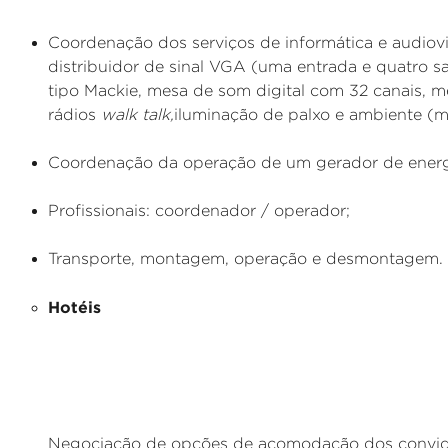
Coordenação dos serviços de informática e audiov
distribuidor de sinal VGA (uma entrada e quatro saí
tipo Mackie, mesa de som digital com 32 canais, 
rádios
walk talk,
iluminação de palxo e ambiente (mí
Coordenação da operação de um gerador de energ
Profissionais: coordenador / operador;
Transporte, montagem, operação e desmontagem.
Hotéis
Negociação de opções de acomodação dos convida