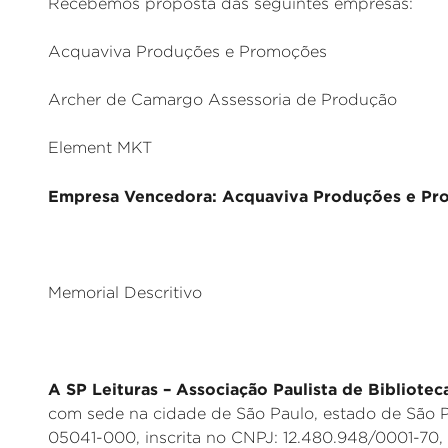
Recebemos proposta das seguintes empresas:
Acquaviva Produções e Promoções
Archer de Camargo Assessoria de Produção
Element MKT
Empresa Vencedora: Acquaviva Produções e Pro
Memorial Descritivo
A SP Leituras – Associação Paulista de Bibliotec
com sede na cidade de São Paulo, estado de São P
05041-000, inscrita no CNPJ: 12.480.948/0001-70,