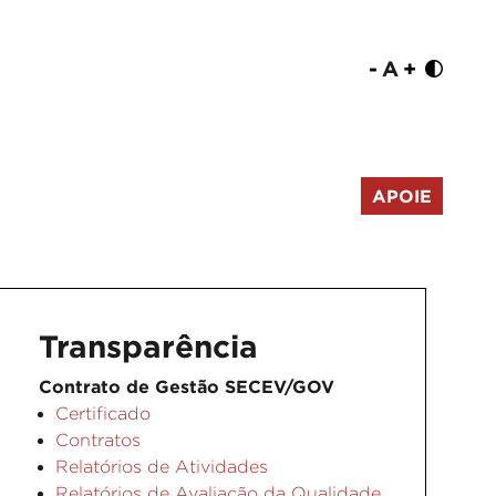
-
A
+
APOIE
Transparência
Contrato de Gestão SECEV/GOV
Certificado
Contratos
Relatórios de Atividades
Relatórios de Avaliação da Qualidade