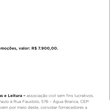
moções, valor: R$ 7.900,00.
as e Leitura –
associação civil sem fins lucrativos,
aulo à Rua Faustolo, 576 – Água Branca, CEP:
 vem por meio deste, convidar fornecedores a