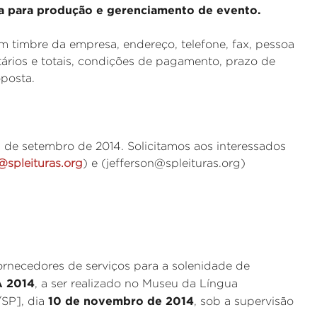
a para produção e gerenciamento de evento.
 timbre da empresa, endereço, telefone, fax, pessoa
ários e totais, condições de pagamento, prazo de
oposta.
 de setembro de 2014. Solicitamos aos interessados
@spleituras.org
) e (jefferson@spleituras.org)
ornecedores de serviços para a solenidade de
 2014
, a ser realizado no Museu da Língua
10 de novembro de 2014
/SP], dia
, sob a supervisão