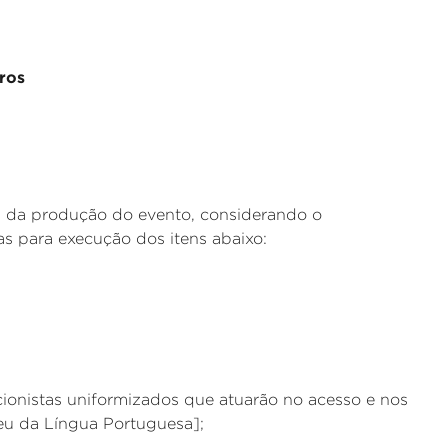
ros
s da produção do evento, considerando o
s para execução dos itens abaixo:
ionistas uniformizados que atuarão no acesso e nos
eu da Língua Portuguesa];