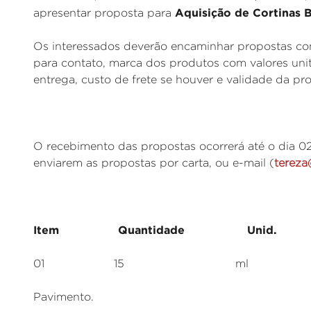
Aquisição de Cortinas B
apresentar proposta para
Os interessados deverão encaminhar propostas com
para contato, marca dos produtos com valores unit
entrega, custo de frete se houver e validade da pr
O recebimento das propostas ocorrerá até o dia 02
enviarem as propostas por carta, ou e-mail (
tereza
Item Quantidade Unid. Es
01 15 ml Cortinas blacko
Pavimento.