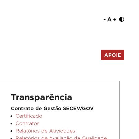
-
A
+
APOIE
Transparência
Contrato de Gestão SECEV/GOV
Certificado
Contratos
Relatórios de Atividades
Relatórios de Avaliação da Qualidade