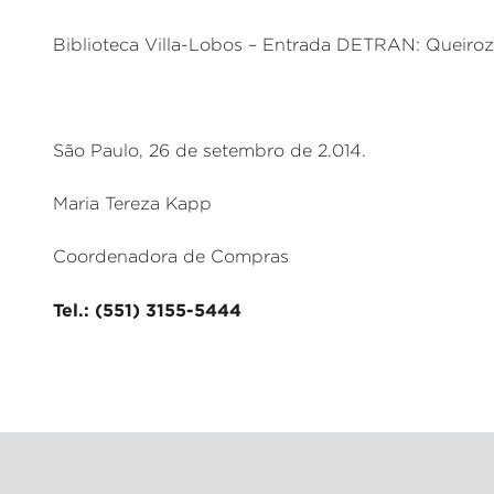
Biblioteca Villa-Lobos – Entrada DETRAN: Queiroz F
São Paulo, 26 de setembro de 2.014.
Maria Tereza Kapp
Coordenadora de Compras
Tel.: (551) 3155-5444