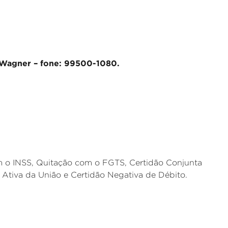
° Wagner – fone: 99500-1080.
m o INSS, Quitação com o FGTS, Certidão Conjunta
a Ativa da União e Certidão Negativa de Débito.