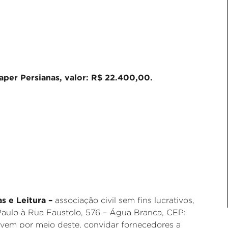
per Persianas, valor: R$ 22.400,00.
as e Leitura –
associação civil sem fins lucrativos,
aulo à Rua Faustolo, 576 – Água Branca, CEP:
 vem por meio deste, convidar fornecedores a