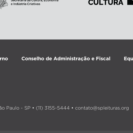
rno
Conselho de Administração e Fiscal
Equ
o Paulo - SP • (11) 3155-5444 •
contato@spleituras.org