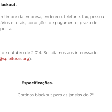
lackout.
 timbre da empresa, endereço, telefone, fax, pessoa
ários e totais, condições de pagamento, prazo de
oposta.
 de outubro de 2.014. Solicitamos aos interessados
@spleituras.org
).
pecificações.
ut para as janelas do 2°