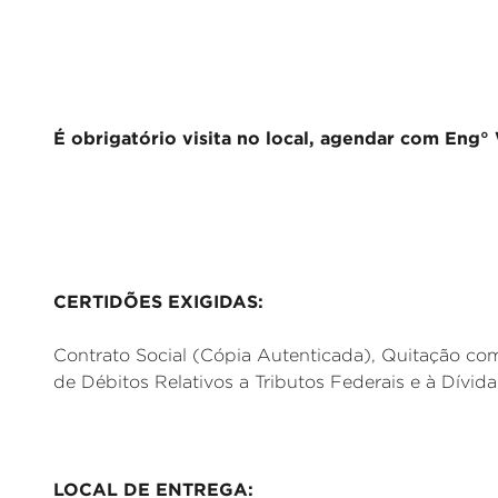
É obrigatório visita no local, agendar com Eng
CERTIDÕES EXIGIDAS:
Contrato Social (Cópia Autenticada), Quitação co
de Débitos Relativos a Tributos Federais e à Dívid
LOCAL DE ENTREGA: