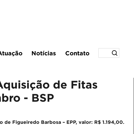
Atuação
Notícias
Contato
Aquisição de Fitas
mbro - BSP
de Figueiredo Barbosa – EPP, valor: R$ 1.194,00.