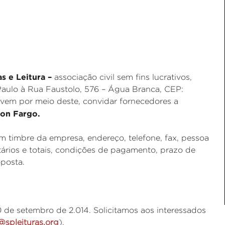
as e Leitura –
associação civil sem fins lucrativos,
aulo à Rua Faustolo, 576 – Água Branca, CEP:
 vem por meio deste, convidar fornecedores a
bon Fargo.
 timbre da empresa, endereço, telefone, fax, pessoa
ários e totais, condições de pagamento, prazo de
oposta.
 de setembro de 2.014. Solicitamos aos interessados
@spleituras.org
).