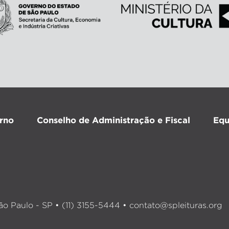
rno
Conselho de Administração e Fiscal
Equ
o Paulo - SP • (11) 3155-5444 •
contato@spleituras.org