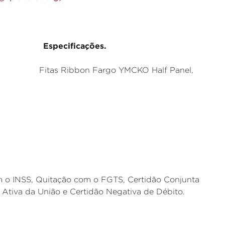
pecificações.
n Fargo YMCKO Half Panel,
m o INSS, Quitação com o FGTS, Certidão Conjunta
a Ativa da União e Certidão Negativa de Débito.