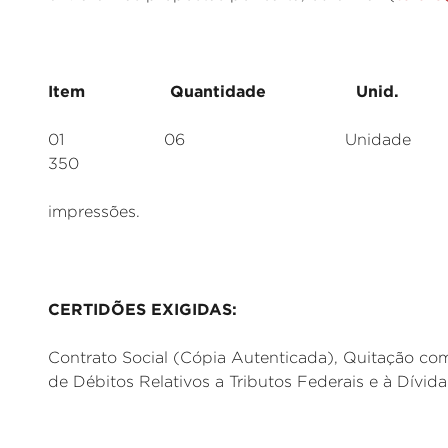
Item Quantidade Unid. Es
01 06 Unidade Fitas Ribbo
350
impressões.
CERTIDÕES EXIGIDAS:
Contrato Social (Cópia Autenticada), Quitação co
de Débitos Relativos a Tributos Federais e à Dívid