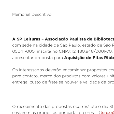
_
Memorial Descritivo
A SP Leituras – Associação Paulista de Bibliotec
com sede na cidade de São Paulo, estado de São P
05041-000, inscrita no CNPJ: 12.480.948/0001-70,
Aquisição de Fitas Rib
apresentar proposta para
Os interessados deverão encaminhar propostas com
para contato, marca dos produtos com valores unit
entrega, custo de frete se houver e validade da pr
O recebimento das propostas ocorrerá até o dia 30
enviarem as propostas por carta, ou e-mail (
tereza