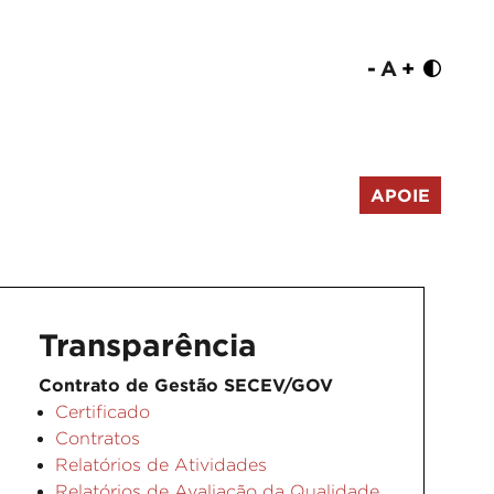
-
A
+
APOIE
Transparência
Contrato de Gestão SECEV/GOV
Certificado
Contratos
Relatórios de Atividades
Relatórios de Avaliação da Qualidade