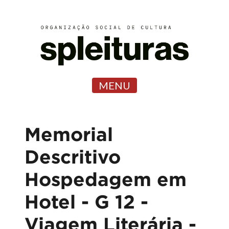
MENU
Memorial
Descritivo
Hospedagem em
Hotel - G 12 -
Viagem Literária -