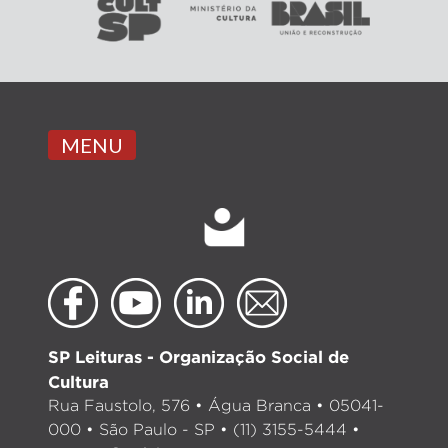
MENU
SP Leituras - Organização Social de
Cultura
Rua Faustolo, 576 • Água Branca • 05041-
000 • São Paulo - SP • (11) 3155-5444 •