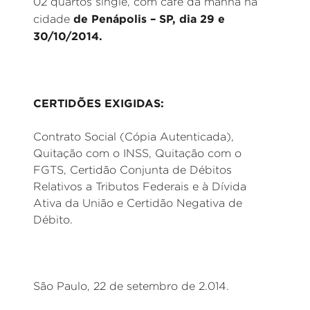
02 quartos single, com café da manhã na
de Penápolis – SP, dia 29 e
cidade
30/10/2014.
CERTIDÕES EXIGIDAS:
Contrato Social (Cópia Autenticada),
Quitação com o INSS, Quitação com o
FGTS, Certidão Conjunta de Débitos
Relativos a Tributos Federais e à Dívida
Ativa da União e Certidão Negativa de
Débito.
São Paulo, 22 de setembro de 2.014.