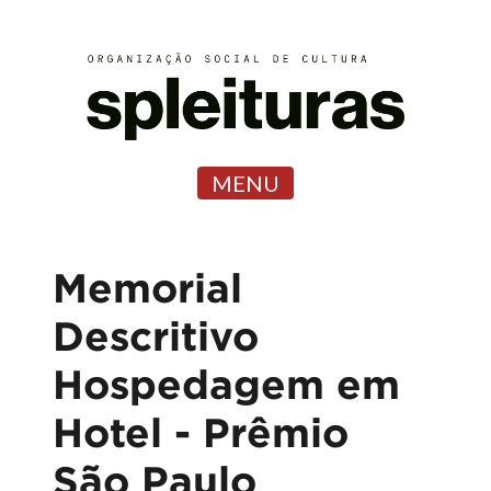
MENU
Memorial
Descritivo
Hospedagem em
Hotel - Prêmio
São Paulo