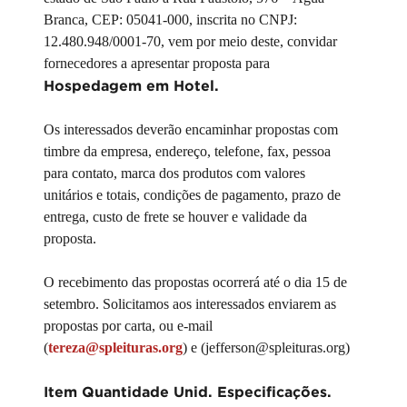
Branca, CEP: 05041-000, inscrita no CNPJ:
12.480.948/0001-70, vem por meio deste, convidar
fornecedores a apresentar proposta para
Hospedagem em Hotel.
Os interessados deverão encaminhar propostas com
timbre da empresa, endereço, telefone, fax, pessoa
para contato, marca dos produtos com valores
unitários e totais, condições de pagamento, prazo de
entrega, custo de frete se houver e validade da
proposta.
O recebimento das propostas ocorrerá até o dia 15 de
setembro. Solicitamos aos interessados enviarem as
propostas por carta, ou e-mail
(
tereza@spleituras.org
)
e (jefferson@spleituras.org)
Item Quantidade Unid. Especificações.