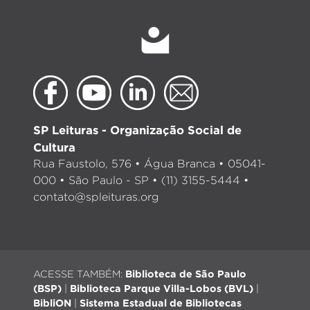
SP Leituras - Organização Social de
Cultura
Rua Faustolo, 576 • Água Branca • 05041-
000 • São Paulo - SP • (11) 3155-5444 •
contato@spleituras.org
ACESSE TAMBÉM:
Biblioteca de São Paulo
(BSP)
|
Biblioteca Parque Villa-Lobos (BVL)
|
BibliON
|
Sistema Estadual de Bibliotecas