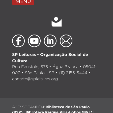
MENU
SP Leituras - Organização Social de
Cultura
Rua Faustolo, 576 • Água Branca • 05041-
000 • São Paulo - SP • (11) 3155-5444 •
contato@spleituras.org
ACESSE TAMBÉM:
Biblioteca de São Paulo
(BSP)
|
Biblioteca Parque Villa-Lobos (BVL)
|