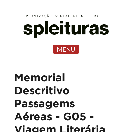
MENU
Memorial
Descritivo
Passagems
Aéreas - G05 -
Viagem Literária