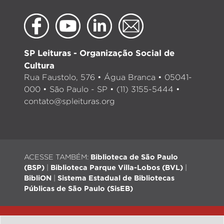
SP Leituras - Organização Social de
Cultura
Rua Faustolo, 576 • Água Branca • 05041-
000 • São Paulo - SP • (11) 3155-5444 •
contato@spleituras.org
ACESSE TAMBÉM:
Biblioteca de São Paulo
(BSP)
|
Biblioteca Parque Villa-Lobos (BVL)
|
BibliON
|
Sistema Estadual de Bibliotecas
Públicas de São Paulo (SisEB)
© 2026 - Todos os direitos reservados |
Desenvolvimento: