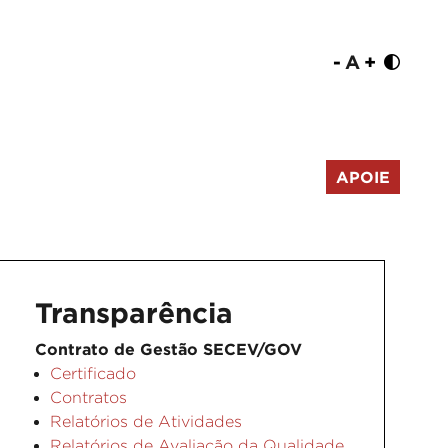
-
A
+
APOIE
Transparência
Contrato de Gestão SECEV/GOV
Certificado
Contratos
Relatórios de Atividades
Relatórios de Avaliação da Qualidade