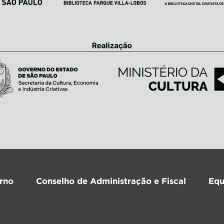
rno
Conselho de Administração e Fiscal
Equ