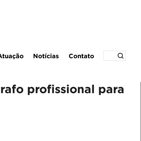
Atuação
Notícias
Contato
afo profissional para