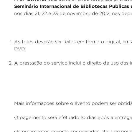
Seminário Internacional de Bibliotecas Publicas
nos dias 21, 22 e 23 de novembro de 2012, nas dep
As fotos deverão ser feitas em formato digital, em
DVD.
A prestação do serviço inclui o direito de uso das
Mais informações sobre o evento podem ser obtid
O pagamento será efetuado 10 dias após a entrega
Os orçamentos deverão ser enviados até 7 de nove