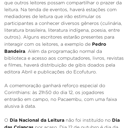
que outros leitores possam compartilhar o prazer da
leitura. Na tenda de eventos, haverá estações com
mediadores de leitura que irão estimular os
participantes a conhecer diversos gêneros (culinária,
literatura brasileira, literatura indígena, poesia, entre
outros). Alguns escritores estarão presentes para
Pedro
interagir com os leitores, a exemplo de
Bandeira
. Além da programação normal da
biblioteca e acesso aos computadores, livros, revistas
e filmes, haverá distribuição de gibis doados pela
editora Abril e publicações do Ecofuturo.
A comemoração ganhará reforço especial do
Corinthians: às 21h50 do dia 12, os jogadores
entrarão em campo, no Pacaembu, com uma faixa
alusiva à data.
Dia Nacional da Leitura
Dia
O
não foi instituído no
das Crianças
por acaso. Dia 12 de outubro é dia da