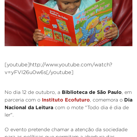
[youtube]http://www.youtube.com/watch?
v=yFVI26u0w6s[/youtube]
Biblioteca de São Paulo
No dia 12 de outubro, a
, em
Instituto Ecofuturo
Dia
parceria com o
, comemora o
Nacional da Leitura
com o mote "Todo dia é dia de
ler".
O evento pretende chamar a atenção da sociedade
para as políticas que permitam a abertura das