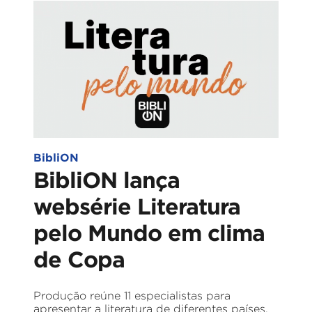
BibliON
BibliON lança
websérie Literatura
pelo Mundo em clima
de Copa
Produção reúne 11 especialistas para
apresentar a literatura de diferentes países,