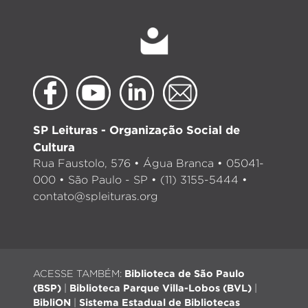
SP Leituras - Organização Social de
Cultura
Rua Faustolo, 576 • Água Branca • 05041-
000 • São Paulo - SP • (11) 3155-5444 •
contato@spleituras.org
ACESSE TAMBÉM:
Biblioteca de São Paulo
(BSP)
|
Biblioteca Parque Villa-Lobos (BVL)
|
BibliON
|
Sistema Estadual de Bibliotecas