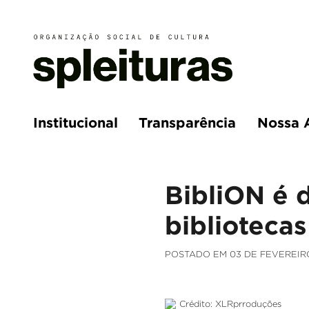
Institucional
Transparência
Nossa 
BibliON é 
bibliotecas
POSTADO EM 03 DE FEVEREIR
Crédito: XLRprroduções