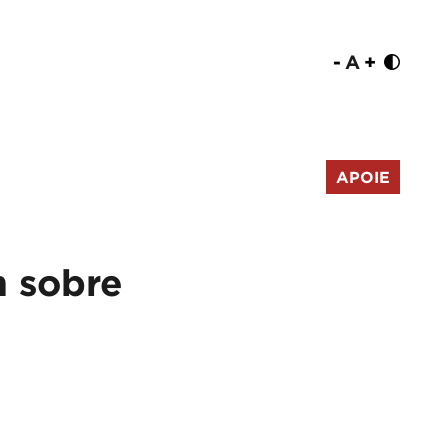
-
A
+
APOIE
 sobre