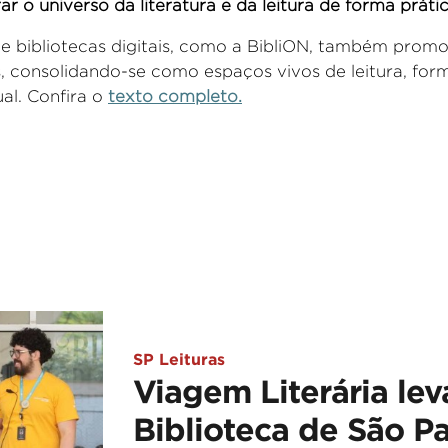
ar o universo da literatura e da leitura de forma prátic
 bibliotecas digitais, como a
BibliON
, também promov
os, consolidando-se como espaços vivos de leitura, fo
al.
Confira o
texto completo.
SP Leituras
Viagem Literária lev
Biblioteca de São P