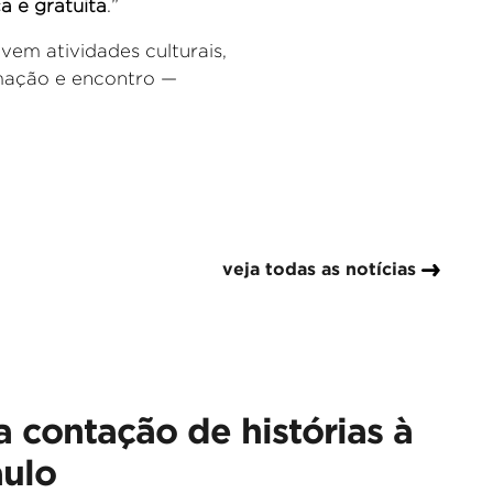
a e gratuita
.”
em atividades culturais,
rmação e encontro —
veja todas as notícias
a contação de histórias à
aulo