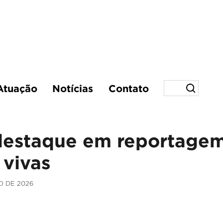
Atuação
Notícias
Contato
destaque em reportagem
 vivas
O DE 2026