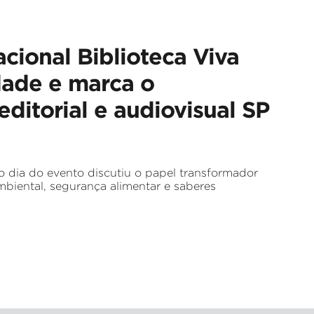
acional Biblioteca Viva
dade e marca o
ditorial e audiovisual SP
o dia do evento discutiu o papel transformador
mbiental, segurança alimentar e saberes