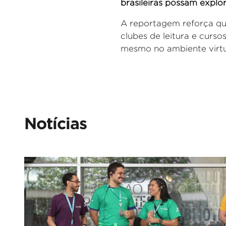
brasileiras possam explor
A reportagem reforça que
clubes de leitura e curs
mesmo no ambiente virtu
Notícias