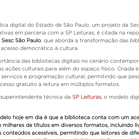
blica digital do Estado de São Paulo, um projeto da
Secr
ativas em par
ceria com a SP Leituras
,
é citada na re
Sesc São Paulo
, que aborda a transformação das bib
 acesso democrático à cultura.
rtância das bibliotecas digitais no cenário contempo
as ações culturais para além do espaço físico. Criada 
 serviços e programação cultural, permitindo que pes
cesso gratuito à leitura em múltiplos formatos.
 superintendente técnica da
SP Leituras
,
o modelo digi
elo hoje em dia é que a biblioteca conta com um ace
o milhares de títulos em diversos formatos, incluindo liv
 conteúdos acessíveis, permitindo que leitores de dife