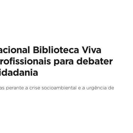
acional Biblioteca Viva
ofissionais para debater
cidadania
as perante a crise socioambiental e a urgência de