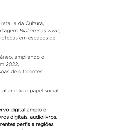
etaria da Cultura,
portagem
Bibliotecas vivas
,
liotecas em espaços de
râneo, ampliando o
em 2022,
soas de diferentes
tal amplia o papel social
rvo digital amplo e
ros digitais, audiolivros,
rentes perfis e regiões