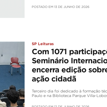
POSTADO EM 13 DE JUNHO DE 2026
SP Leituras
Com 1071 participaçõ
Seminário Internacio
encerra edição sobre
ação cidadã
Terceiro dia foi dedicado à formação téc
Paulo e na Biblioteca Parque Villa-Lobo
POSTADO EM 12 DE JUNHO DE 2026