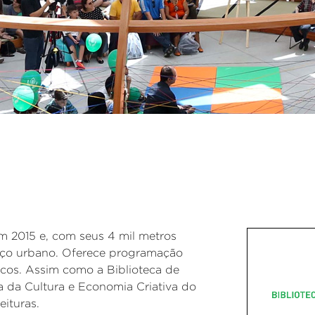
m 2015 e, com seus 4 mil metros
aço urbano. Oferece programação
licos. Assim como a Biblioteca de
a da Cultura e Economia Criativa do
ituras.