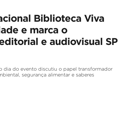
acional Biblioteca Viva
dade e marca o
ditorial e audiovisual SP
o dia do evento discutiu o papel transformador
mbiental, segurança alimentar e saberes