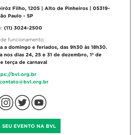
iróz Filho, 1205 | Alto de Pinheiros | 05319-
ão Paulo - SP
(11) 3024-2500
e:
 de funcionamento:
a a domingo e feriados, das 9h30 às 18h30.
 nos dias 24, 25 e 31 de dezembro, 1º de
 e terça de carnaval
tps://bvl.org.br
contato@bvl.org.br
 SEU EVENTO NA BVL