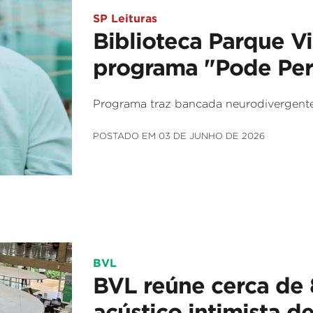
SP Leituras
Biblioteca Parque Vi
programa "Pode Perg
Programa traz bancada neurodivergente
POSTADO EM 03 DE JUNHO DE 2026
BVL
BVL reúne cerca de
acústico intimista d